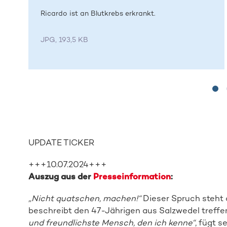
Ricardo ist an Blutkrebs erkrankt.
JPG, 193,5 KB
UPDATE TICKER
+++10.07.2024+++
Auszug aus der
Presseinformation
:
„Nicht quatschen, machen!“
Dieser Spruch steht 
beschreibt den 47-Jährigen aus Salzwedel treffe
und freundlichste Mensch, den ich kenne“
, fügt s