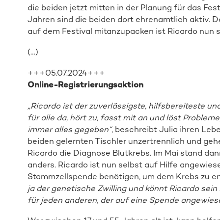
die beiden jetzt mitten in der Planung für das Fes
Jahren sind die beiden dort ehrenamtlich aktiv. D
auf dem Festival mitanzupacken ist Ricardo nun s
(…)
+++05.07.2024+++
Online-Registrierungsaktion
„Ricardo ist der zuverlässigste, hilfsbereiteste u
für alle da, hört zu, fasst mit an und löst Problem
immer alles gegeben“
, beschreibt Julia ihren Leb
beiden gelernten Tischler unzertrennlich und geh
Ricardo die Diagnose Blutkrebs. Im Mai stand dann 
anders. Ricardo ist nun selbst auf Hilfe angewies
Stammzellspende benötigen, um dem Krebs zu 
ja der genetische Zwilling und könnt Ricardo sein
für jeden anderen, der auf eine Spende angewiese