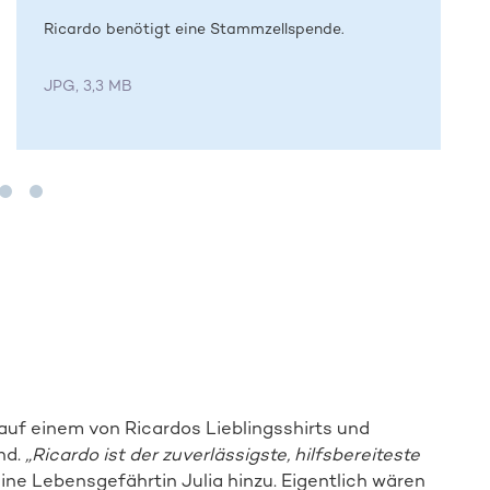
Ricardo benötigt eine Stammzellspende.
JPG, 3,3 MB
auf einem von Ricardos Lieblingsshirts und
nd.
„Ricardo ist der zuverlässigste, hilfsbereiteste
eine Lebensgefährtin Julia hinzu. Eigentlich wären