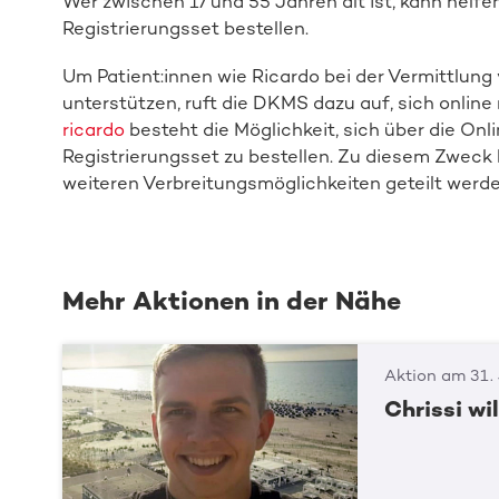
Wer zwischen 17 und 55 Jahren alt ist, kann helfe
Registrierungsset bestellen.
Um Patient:innen wie Ricardo bei der Vermittlun
unterstützen, ruft die DKMS dazu auf, sich online 
ricardo
besteht die Möglichkeit, sich über die Onl
Registrierungsset zu bestellen. Zu diesem Zweck k
weiteren Verbreitungsmöglichkeiten geteilt werde
Mehr Aktionen in der Nähe
Aktion am 31.
Chrissi wi