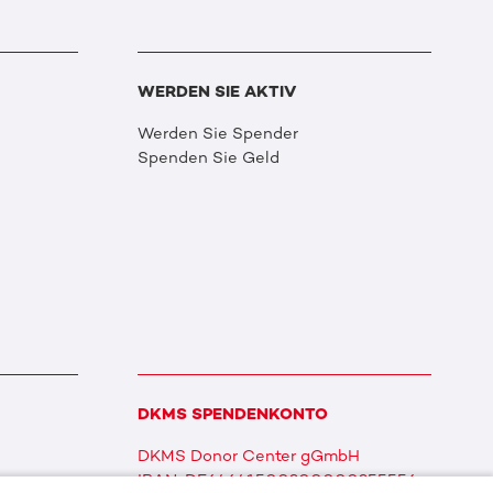
WERDEN SIE AKTIV
Werden Sie Spender
Spenden Sie Geld
DKMS SPENDENKONTO
DKMS Donor Center gGmbH
IBAN: DE64641500200000255556