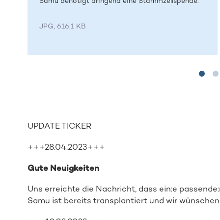
Samu benötigt dringend eine Stammzellspende.
JPG, 616,1 KB
UPDATE TICKER
+++28.04.2023+++
Gute Neuigkeiten
Uns erreichte die Nachricht, dass ein:e passend
Samu ist bereits transplantiert und wir wünschen 