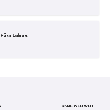
 Fürs Leben.
S
DKMS WELTWEIT