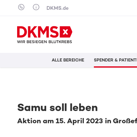
Skip to content
DKMS.de
ALLE BEREICHE
SPENDER & PATIENT
Samu soll leben
Aktion am 15. April 2023 in Große