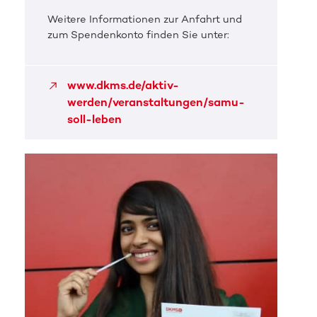
Weitere Informationen zur Anfahrt und
zum Spendenkonto finden Sie unter:
www.dkms.de/aktiv-
werden/veranstaltungen/samu-
soll-leben