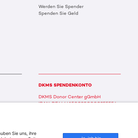
Werden Sie Spender
Spenden Sie Geld
DKMS SPENDENKONTO
DKMS Donor Center gGmbH
IBAN: DE64641500200000255556
BIC: SOLADES1TUB
uben Sie uns, ihre