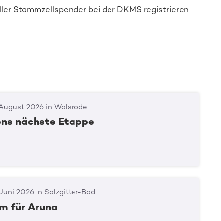
ller Stammzellspender
bei de
r DKMS registrieren
 August 2026 in Walsrode
Spender:in werden
ens nächste Etappe
Juni 2026 in Salzgitter-Bad
m für Aruna