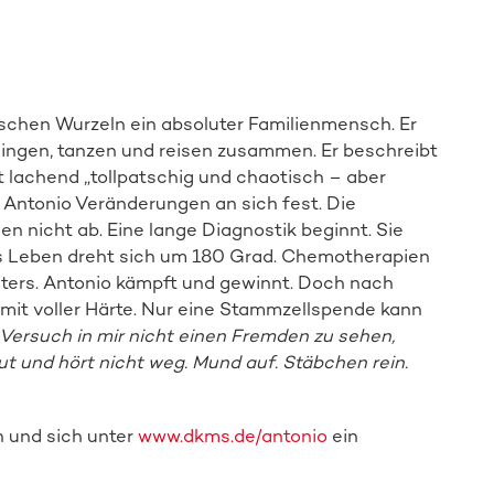
nischen Wurzeln ein absoluter Familienmensch. Er
singen, tanzen und reisen zusammen. Er beschreibt
fügt lachend „tollpatschig und chaotisch – aber
 Antonio Veränderungen an sich fest. Die
n nicht ab. Eine lange Diagnostik beginnt. Sie
s Leben dreht sich um 180 Grad. Chemotherapien
iters. Antonio kämpft und gewinnt. Doch nach
it voller Härte. Nur eine Stammzellspende kann
 Versuch in mir nicht einen Fremden zu sehen,
t und hört nicht weg. Mund auf. Stäbchen rein.
n und sich unter
www.dkms.de/antonio
ein