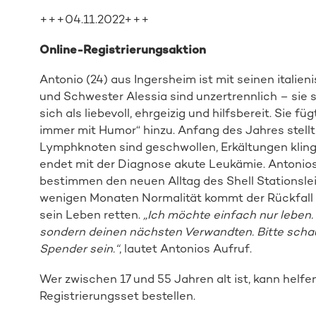
+++04.11.2022+++
Online-Registrierungsaktion
Antonio (24) aus Ingersheim ist mit seinen italie
und Schwester Alessia sind unzertrennlich – sie 
sich als liebevoll, ehrgeizig und hilfsbereit. Sie 
immer mit Humor“ hinzu. Anfang des Jahres stellt
Lymphknoten sind geschwollen, Erkältungen klinge
endet mit der Diagnose akute Leukämie. Antonio
bestimmen den neuen Alltag des Shell Stationsle
wenigen Monaten Normalität kommt der Rückfall m
sein Leben retten.
„Ich möchte einfach nur leben.
sondern deinen nächsten Verwandten. Bitte schau
Spender sein.“
, lautet Antonios Aufruf.
Wer zwischen 17 und 55 Jahren alt ist, kann helfe
Registrierungsset bestellen.