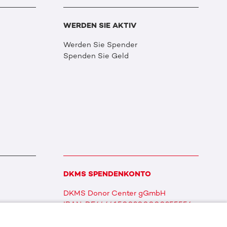
WERDEN SIE AKTIV
Werden Sie Spender
Spenden Sie Geld
DKMS SPENDENKONTO
DKMS Donor Center gGmbH
IBAN: DE64641500200000255556
BIC: SOLADES1TUB