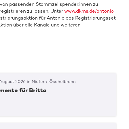
g von passenden Stammzellspender:innen zu
registrieren zu lassen. Unter
www.dkms.de/antonio
istrierungsaktion für Antonio das Registrierungsset
ktion über alle Kanäle und weiteren
 August 2026 in Niefern-Öschelbronn
ente für Britta