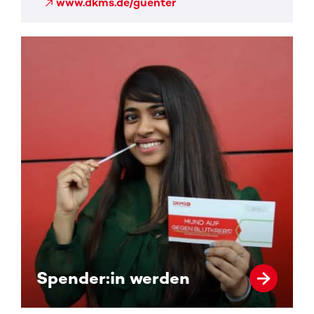
www.dkms.de/guenter
Spender:in werden