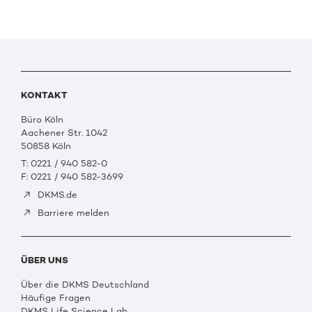
KONTAKT
Büro Köln
Aachener Str. 1042
50858 Köln
T: 0221 / 940 582-0
F: 0221 / 940 582-3699
DKMS.de
Barriere melden
ÜBER UNS
Über die DKMS Deutschland
Häufige Fragen
DKMS Life Science Lab