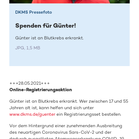
DKMS Pressefoto
Spenden für Günter!
Günter ist an Blutkrebs erkrankt.
JPG, 1,5 MB
+++28.05.2021+++
Online-Registrierungsaktion
Günter ist an Blutkrebs erkrankt. Wer zwischen 17 und 55
Jahren alt ist, kann helfen und sich unter
www.dkms.de/guenter
ein Registrierungsset bestellen.
Vor dem Hintergrund einer zunehmenden Ausbreitung
des neuartigen Coronavirus Sars-CoV-2 und der
dadurch ausgelösten Atemwegserkrankung COVID-19