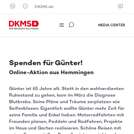
Skip to content
DKMS.de
MEDIA CENTER
Spenden für Günter!
Online-Aktion aus Hemmingen
Günter ist 65 Jahre alt. Statt in den wohlverdienten
Ruhestand zu gehen, kam im März die Diagnose
Blutkrebs. Seine Pläne und Träume zerplatzen wie
Seifenblasen. Eigentlich wollte Günter mehr Zeit für
seine Familie und Enkel haben. Motorradfahrten mit
Freunden planen, Paddeln und Radfahren, Projekte
im Haus und Garten realisieren. Schöne Reisen mit