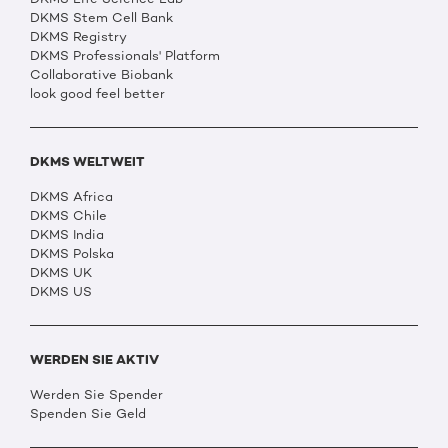
DKMS Stem Cell Bank
DKMS Registry
DKMS Professionals' Platform
Collaborative Biobank
look good feel better
DKMS WELTWEIT
DKMS Africa
DKMS Chile
DKMS India
DKMS Polska
DKMS UK
DKMS US
WERDEN SIE AKTIV
Werden Sie Spender
Spenden Sie Geld