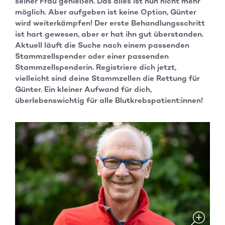
seiner Frau genießen. Das alles ist nun nicht mehr
möglich. Aber aufgeben ist keine Option, Günter
wird weiterkämpfen! Der erste Behandlungsschritt
ist hart gewesen, aber er hat ihn gut überstanden.
Aktuell läuft die Suche nach einem passenden
Stammzellspender oder einer passenden
Stammzellspenderin. Registriere dich jetzt,
vielleicht sind deine Stammzellen die Rettung für
Günter. Ein kleiner Aufwand für dich,
überlebenswichtig für alle Blutkrebspatient:innen!