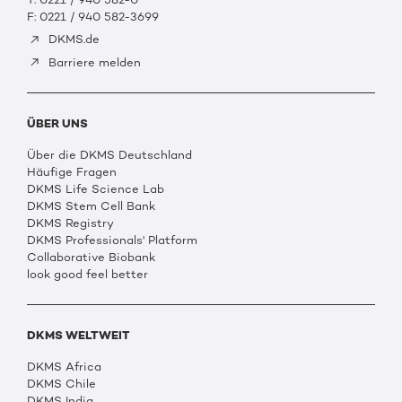
F: 0221 / 940 582-3699
DKMS.de
Barriere melden
ÜBER UNS
Über die DKMS Deutschland
Häufige Fragen
DKMS Life Science Lab
DKMS Stem Cell Bank
DKMS Registry
DKMS Professionals' Platform
Collaborative Biobank
look good feel better
DKMS WELTWEIT
DKMS Africa
DKMS Chile
DKMS India