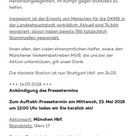
Herzensangelegenheit, im Kampf gegen Blutkrebs zu
helfen.
Insgesamt ist der Einsatz von Menschen für die DKMS in
der Landeshauptstadt vorbildlich: Aktuell sind 74.666
registriert, davon haben bereits 786 tatsächlich
Stammzellen gespendet.
Ihnen allen, den vielen ehrenamtlichen Helfer, sowie den
Münchener Verkehrsbetrieben MVB, die uns bei der
Aktion unterstützen, gilt unser Dank.
Die nächste Station ist nun Stuttgart Hbf. am 24.05.
+++ 14.05.2018 +++
Ankündigung des Pressetermins
Zum Auftakt-Pressetermin am Mittwoch, 23. Mai 2018
um 12:00 Uhr laden wir Sie herzlich ein!
Aktionsort:
München Hbf.
Standplatz:
Gleis 17