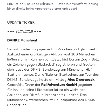
Max ist an Blutkrebs erkrankt - Fotos zur Veröffentlichung
bitte direkt beim Ansprechpartner anfragen!
UPDATE TICKER
+++ 23.05.2018 +++
DANKE München!
Sensationelles Engagement in München und gleichzeitig
Auftakt einer großartigen Aktion: Fast 100 Menschen
ließen sich im Rahmen von „Jetzt bist Du am Zug – Setz
ein Zeichen gegen Blutkrebs!“ registrieren und freuten
sich, dass der DKMS-Sonderzug am Münchener Hbf.
Station machte. Den offiziellen Startschuss zur Tour des
DKMS-Sonderzugs hatte am Mittag
Alex Dworaczek
,
Geschäftsführer der
RailAdventure GmbH
gegeben –
für ihn und seine Mitarbeiter ist es ein wichtiges
Anliegen, der DKMS in ihrer Arbeit zu helfen. Das
Münchener Unternehmen ist Hauptsponsor des DKMS-
Sonderzugs.