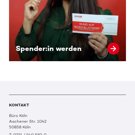
Spender:in werden
KONTAKT
Büro Köln
Aachener Str. 1042
50858 Köln
T: 0221 / 940 582-0