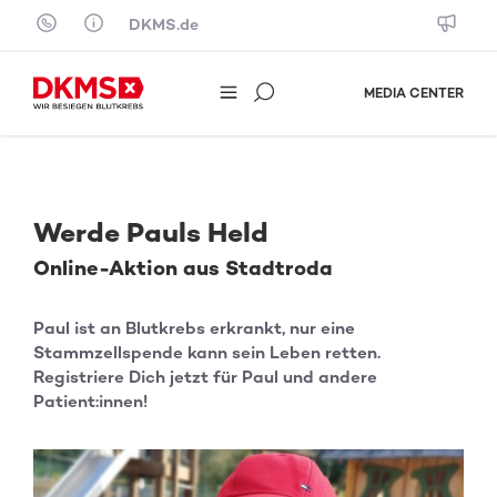
Skip to content
DKMS.de
MEDIA CENTER
Werde Pauls Held
Online-Aktion aus Stadtroda
Paul ist an Blutkrebs erkrankt, nur eine
Stammzellspende kann sein Leben retten.
Registriere Dich jetzt für Paul und andere
Patient:innen!