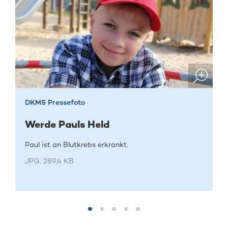
DKMS Pressefoto
Werde Pauls Held
Paul ist an Blutkrebs erkrankt.
JPG, 289,4 KB