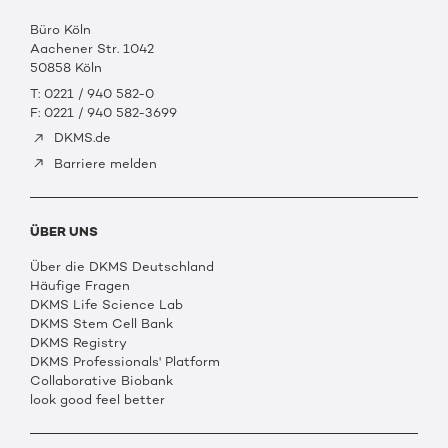
Büro Köln
Aachener Str. 1042
50858 Köln
T: 0221 / 940 582-0
F: 0221 / 940 582-3699
DKMS.de
Barriere melden
ÜBER UNS
Über die DKMS Deutschland
Häufige Fragen
DKMS Life Science Lab
DKMS Stem Cell Bank
DKMS Registry
DKMS Professionals' Platform
Collaborative Biobank
look good feel better