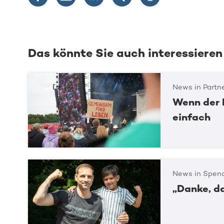
Das könnte Sie auch interessieren
News in Partn
Wenn der 
einfach
News in Spend
„Danke, d