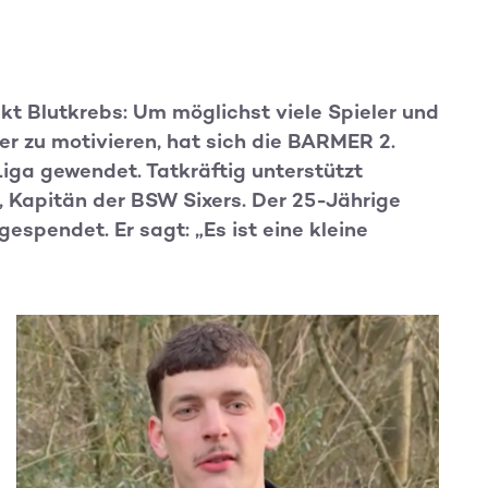
t Blutkrebs: Um möglichst viele Spieler und
r zu motivieren, hat sich die BARMER 2.
Liga gewendet. Tatkräftig unterstützt
r, Kapitän der BSW Sixers. Der 25-Jährige
pendet. Er sagt: „Es ist eine kleine