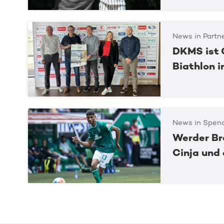
News in Partn
DKMS ist 
Biathlon 
News in Spend
Werder Br
Cinja und