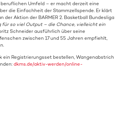
 beruflichen Umfeld – er macht derzeit eine
er die Einfachheit der Stammzellspende. Er klärt
 an der Aktion der BARMER 2. Basketball Bundesliga
 für so viel Output – die Chance, vielleicht ein
oritz Schneider ausführlich über seine
enschen zwischen 17 und 55 Jahren empfiehlt,
n.
k ein Registrierungsset bestellen, Wangenabstrich
enden:
dkms.de/aktiv-werden/online-