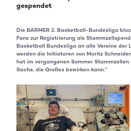
gespendet
Die BARMER 2. Basketball-Bundesliga block
Fans zur Registrierung als Stammzellspende
Basketball Bundesliga an alle Vereine der 
werden die Initiatoren von Moritz Schneide
hat im vergangenen Sommer Stammzellen ges
Sache, die Großes bewirken kann.“