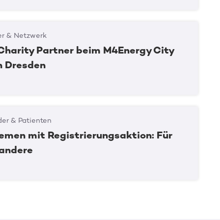
er & Netzwerk
Charity Partner beim M4Energy City
in Dresden
er & Patienten
emen mit Registrierungsaktion: Für
 andere