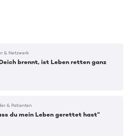
er & Netzwerk
Deich brennt, ist Leben retten ganz
er & Patienten
ass du mein Leben gerettet hast“