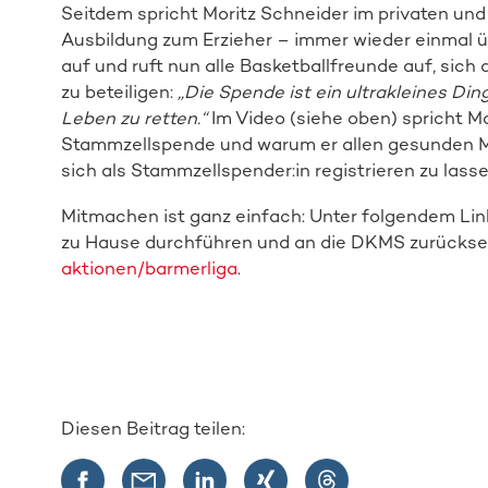
Seitdem spricht Moritz Schneider im privaten und
Ausbildung zum Erzieher – immer wieder einmal üb
auf und ruft nun alle Basketballfreunde auf, sich
zu beteiligen:
„Die Spende ist ein ultrakleines Ding
Leben zu retten.“
Im Video (siehe oben) spricht M
Stammzellspende und warum er allen gesunden M
sich als Stammzellspender:in registrieren zu lasse
Mitmachen ist ganz einfach: Unter folgendem Lin
zu Hause durchführen und an die DKMS zurücks
aktionen/barmerliga
.
Diesen Beitrag teilen: