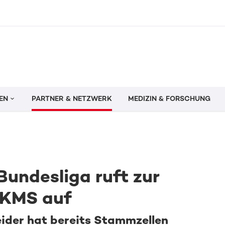
EN
PARTNER & NETZWERK
MEDIZIN & FORSCHUNG
undesliga ruft zur
 DKMS auf
ider hat bereits Stammzellen