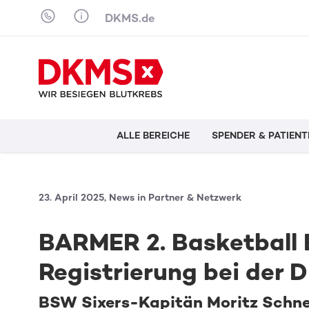
Skip to content
DKMS.de
ALLE BEREICHE
SPENDER & PATIENT
23. April 2025, News in Partner & Netzwerk
BARMER 2. Basketball B
Registrierung bei der
BSW Sixers-Kapitän Moritz Schne