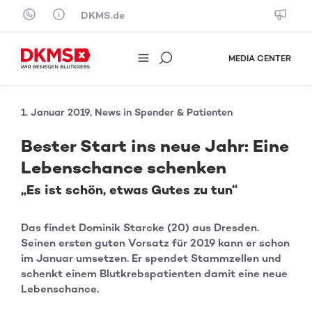
Skip to content
DKMS.de
MEDIA CENTER
1. Januar 2019, News in Spender & Patienten
Bester Start ins neue Jahr: Eine
Lebenschance schenken
„Es ist schön, etwas Gutes zu tun“
Das findet Dominik Starcke (20) aus Dresden.
Seinen ersten guten Vorsatz für 2019 kann er schon
im Januar umsetzen. Er spendet Stammzellen und
schenkt einem Blutkrebspatienten damit eine neue
Lebenschance.