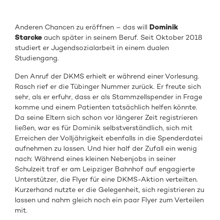
Anderen Chancen zu eröffnen – das will
Dominik
Starcke
auch später in seinem Beruf. Seit Oktober 2018
studiert er Jugendsozialarbeit in einem dualen
Studiengang.
Den Anruf der DKMS erhielt er während einer Vorlesung.
Rasch rief er die Tübinger Nummer zurück. Er freute sich
sehr, als er erfuhr, dass er als Stammzellspender in Frage
komme und einem Patienten tatsächlich helfen könnte.
Da seine Eltern sich schon vor längerer Zeit registrieren
ließen, war es für Dominik selbstverständlich, sich mit
Erreichen der Volljährigkeit ebenfalls in die Spenderdatei
aufnehmen zu lassen. Und hier half der Zufall ein wenig
nach: Während eines kleinen Nebenjobs in seiner
Schulzeit traf er am Leipziger Bahnhof auf engagierte
Unterstützer, die Flyer für eine DKMS-Aktion verteilten.
Kurzerhand nutzte er die Gelegenheit, sich registrieren zu
lassen und nahm gleich noch ein paar Flyer zum Verteilen
mit.