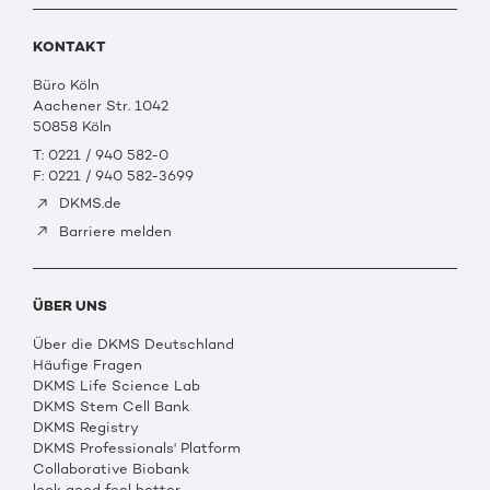
KONTAKT
Büro Köln
Aachener Str. 1042
50858 Köln
T: 0221 / 940 582-0
F: 0221 / 940 582-3699
DKMS.de
Barriere melden
ÜBER UNS
Über die DKMS Deutschland
Häufige Fragen
DKMS Life Science Lab
DKMS Stem Cell Bank
DKMS Registry
DKMS Professionals' Platform
Collaborative Biobank
look good feel better