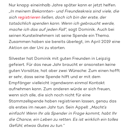
Nur knapp eineinhalb Jahre später kann er jetzt helfen.
„In meinem Bekannten- und Freundeskreis sind viele, die
sich
registrieren
ließen, doch ich bin der erste, der
tatsächlich spenden kann. Wenn ich gebraucht werde,
mache ich das auf jeden Fall“
, sagt Dominik. Auch bei
seinen Kursteilnehmern ist seine Spende ein Thema.
Zusammen haben sie bereits überlegt, im April 2019 eine
Aktion an der Uni zu starten.
Silvester hat Dominik mit guten Freunden in Leipzig
gefeiert. Für das neue Jahr braucht er ansonsten keine
guten Vorsätze, hat aber zwei Wünsche: Zum einen hofft
er sehr, dass seine Spende hilft und er mit dem
Empfänger vielleicht irgendwann einmal Kontakt
aufnehmen kann. Zum anderen würde er sich freuen,
wenn sich alle, die sich noch nicht für eine
Stammzellspende haben registrieren lassen, genau das
als erstes im neuen Jahr tun. Sein Appell:
„Macht’s
einfach! Wenn Ihr als Spender in Frage kommt, habt Ihr
die Chance, ein Leben zu retten. Es ist wirklich ein tolles
Gefühl, etwas Gutes zu tun.“