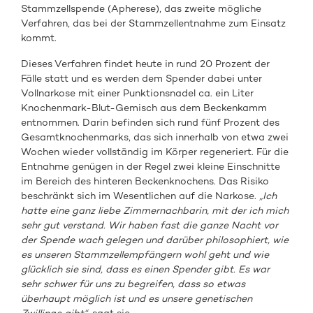
Stammzellspende (Apherese), das zweite mögliche
Verfahren, das bei der Stammzellentnahme zum Einsatz
kommt.
Dieses Verfahren findet heute in rund 20 Prozent der
Fälle statt und es werden dem Spender dabei unter
Vollnarkose mit einer Punktionsnadel ca. ein Liter
Knochenmark-Blut-Gemisch aus dem Beckenkamm
entnommen. Darin befinden sich rund fünf Prozent des
Gesamtknochenmarks, das sich innerhalb von etwa zwei
Wochen wieder vollständig im Körper regeneriert. Für die
Entnahme genügen in der Regel zwei kleine Einschnitte
im Bereich des hinteren Beckenknochens. Das Risiko
beschränkt sich im Wesentlichen auf die Narkose.
„Ich
hatte eine ganz liebe Zimmernachbarin, mit der ich mich
sehr gut verstand. Wir haben fast die ganze Nacht vor
der Spende wach gelegen und darüber philosophiert, wie
es unseren Stammzellempfängern wohl geht und wie
glücklich sie sind, dass es einen Spender gibt. Es war
sehr schwer für uns zu begreifen, dass so etwas
überhaupt möglich ist und es unsere genetischen