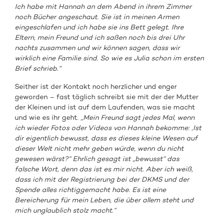
Ich habe mit Hannah an dem Abend in ihrem Zimmer
noch Bücher angeschaut. Sie ist in meinen Armen
eingeschlafen und ich habe sie ins Bett gelegt. Ihre
Eltern, mein Freund und ich saßen noch bis drei Uhr
nachts zusammen und wir können sagen, dass wir
wirklich eine Familie sind. So wie es Julia schon im ersten
Brief schrieb.“
Seither ist der Kontakt noch herzlicher und enger
geworden – fast täglich schreibt sie mit der der Mutter
der Kleinen und ist auf dem Laufenden, was sie macht
und wie es ihr geht.
„Mein Freund sagt jedes Mal, wenn
ich wieder Fotos oder Videos von Hannah bekomme: ‚Ist
dir eigentlich bewusst, dass es dieses kleine Wesen auf
dieser Welt nicht mehr geben würde, wenn du nicht
gewesen wärst?“ Ehrlich gesagt ist „bewusst“ das
falsche Wort, denn das ist es mir nicht. Aber ich weiß,
dass ich mit der Registrierung bei der DKMS und der
Spende alles richtiggemacht habe. Es ist eine
Bereicherung für mein Leben, die über allem steht und
mich unglaublich stolz macht.“