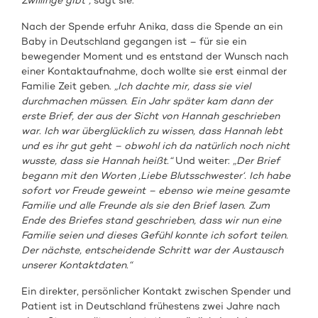
Zwillinge gibt“,
sagt sie.
Nach der Spende erfuhr Anika, dass die Spende an ein
Baby in Deutschland gegangen ist – für sie ein
bewegender Moment und es entstand der Wunsch nach
einer Kontaktaufnahme, doch wollte sie erst einmal der
Familie Zeit geben.
„Ich dachte mir, dass sie viel
durchmachen müssen. Ein Jahr später kam dann der
erste Brief, der aus der Sicht von Hannah geschrieben
war. Ich war überglücklich zu wissen, dass Hannah lebt
und es ihr gut geht – obwohl ich da natürlich noch nicht
wusste, dass sie Hannah heißt.“
Und weiter:
„Der Brief
begann mit den Worten ‚Liebe Blutsschwester‘. Ich habe
sofort vor Freude geweint – ebenso wie meine gesamte
Familie und alle Freunde als sie den Brief lasen. Zum
Ende des Briefes stand geschrieben, dass wir nun eine
Familie seien und dieses Gefühl konnte ich sofort teilen.
Der nächste, entscheidende Schritt war der Austausch
unserer Kontaktdaten.“
Ein direkter, persönlicher Kontakt zwischen Spender und
Patient ist in Deutschland frühestens zwei Jahre nach