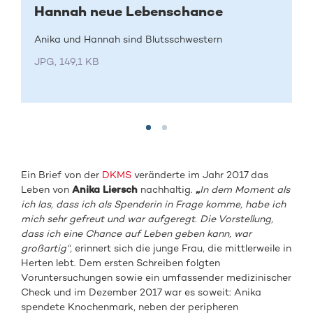
Hannah neue Lebenschance
Anika und Hannah sind Blutsschwestern
JPG, 149,1 KB
Ein Brief von der
DKMS
veränderte im Jahr 2017 das
Leben von
Anika Liersch
nachhaltig.
„
In dem Moment als
ich las, dass ich als Spenderin in Frage komme, habe ich
mich sehr gefreut und war aufgeregt. Die Vorstellung,
dass ich eine Chance auf Leben geben kann, war
großartig“,
erinnert sich die junge Frau, die mittlerweile in
Herten lebt. Dem ersten Schreiben folgten
Voruntersuchungen sowie ein umfassender medizinischer
Check und im Dezember 2017 war es soweit: Anika
spendete Knochenmark, neben der peripheren