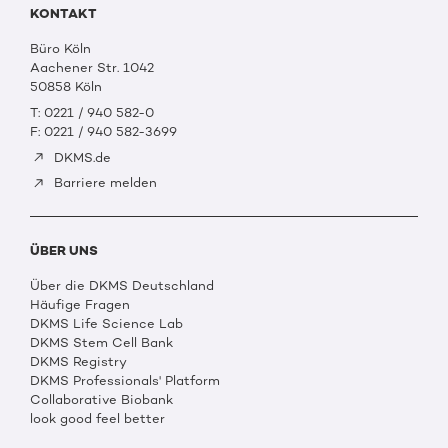
KONTAKT
Büro Köln
Aachener Str. 1042
50858 Köln
T: 0221 / 940 582-0
F: 0221 / 940 582-3699
DKMS.de
Barriere melden
ÜBER UNS
Über die DKMS Deutschland
Häufige Fragen
DKMS Life Science Lab
DKMS Stem Cell Bank
DKMS Registry
DKMS Professionals' Platform
Collaborative Biobank
look good feel better