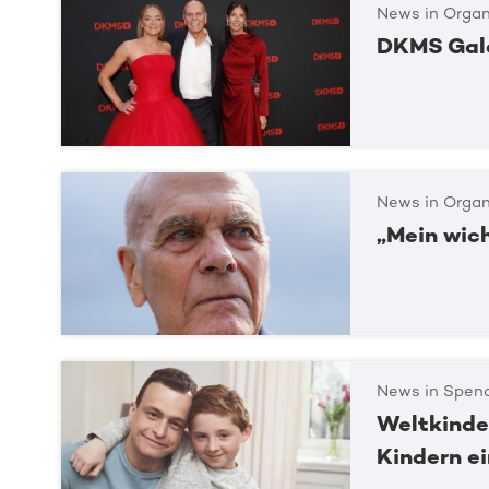
News in Organ
DKMS Gala
News in Organ
„Mein wic
News in Spend
Weltkinde
Kindern e