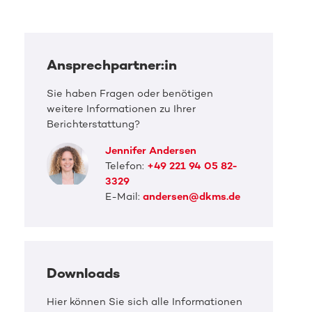
Ansprechpartner:in
Sie haben Fragen oder benötigen
weitere Informationen zu Ihrer
Berichterstattung?
Jennifer Andersen
Telefon:
+49 221 94 05 82-
3329
E-Mail:
andersen@dkms.de
Downloads
DKMS Pressefoto
DKMS 
Hier können Sie sich alle Informationen