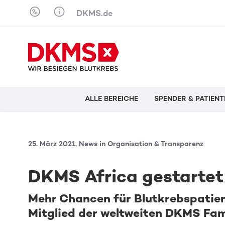
Skip to content
DKMS.de
ALLE BEREICHE
SPENDER & PATIENT
25. März 2021, News in Organisation & Transparenz
DKMS Africa gestartet
Mehr Chancen für Blutkrebspatien
Mitglied der weltweiten DKMS Fam