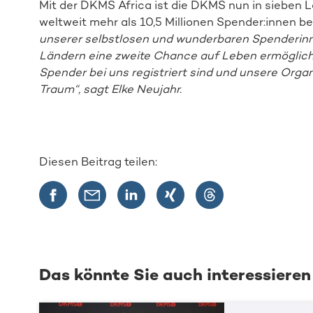
Mit der DKMS Africa ist die DKMS nun in sieben L
weltweit mehr als 10,5 Millionen Spender:innen bei
unserer selbstlosen und wunderbaren Spenderinn
Ländern eine zweite Chance auf Leben ermöglichen
Spender bei uns registriert sind und unsere Organi
Traum“, sagt Elke Neujahr.
Diesen Beitrag teilen:
Das könnte Sie auch interessieren