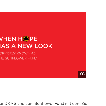
Spender:in werden
er DKMS und dem Sunflower Fund mit dem Ziel