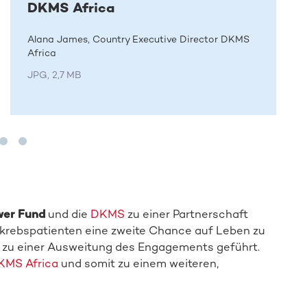
DKMS Africa
Alana James, Country Executive Director DKMS
Africa
JPG, 2,7 MB
wer Fund
und die
DKMS
zu einer Partnerschaft
krebspatienten eine zweite Chance auf Leben zu
 zu einer Ausweitung des Engagements geführt.
KMS Africa
und somit zu einem weiteren,