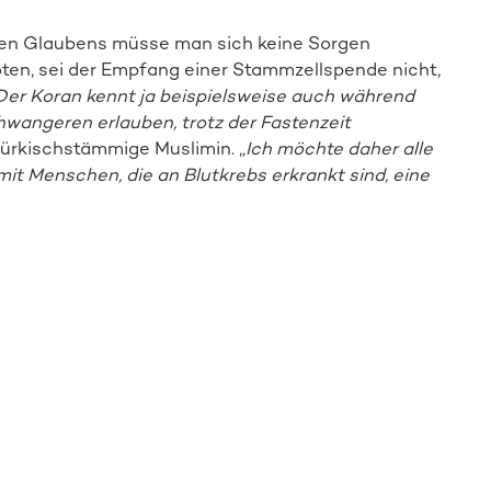
en Glaubens müsse man sich keine Sorgen
ten, sei der Empfang einer Stammzellspende nicht,
Der Koran kennt ja beispielsweise auch während
angeren erlauben, trotz der Fastenzeit
e türkischstämmige Muslimin. „
Ich möchte daher alle
mit Menschen, die an Blutkrebs erkrankt sind, eine