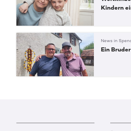
Kindern e
News in Spend
Ein Bruder