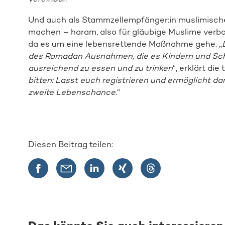
Und auch als Stammzellempfänger:in muslimisch
machen – haram, also für gläubige Muslime verbo
da es um eine lebensrettende Maßnahme gehe. „
des Ramadan Ausnahmen, die es Kindern und Schw
ausreichend zu essen und zu trinken
“, erklärt di
bitten: Lasst euch registrieren und ermöglicht da
zweite Lebenschance.
“
Diesen Beitrag teilen: