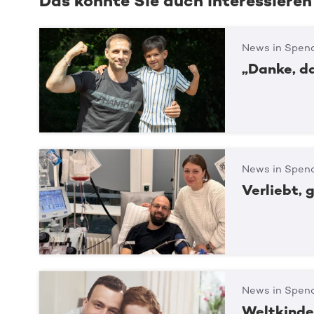
Das könnte Sie auch interessieren
News in Spend
„Danke, d
News in Spend
Verliebt, 
News in Spend
Weltkinde