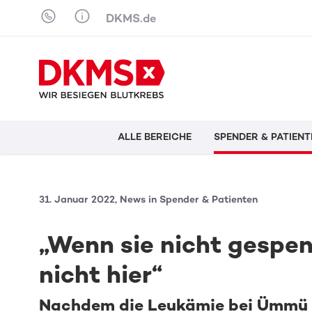
Skip to content
DKMS.de
ALLE BEREICHE
SPENDER & PATIENT
31. Januar 2022, News in Spender & Patienten
„Wenn sie nicht gespen
nicht hier“
Nachdem die Leukämie bei Ümmü z