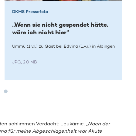
DKMS Pressefoto
„Wenn sie nicht gespendet hätte,
wäre ich nicht hier“
Ümmü (1.v.l.) zu Gast bei Edvina (1.v.r.) in Aldingen
JPG, 2,0 MB
den schlimmen Verdacht: Leukämie. „
Nach der
und für meine Abgeschlagenheit war Akute