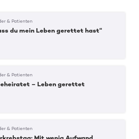
er & Patienten
ass du mein Leben gerettet hast“
er & Patienten
geheiratet – Leben gerettet
er & Patienten
rkrebstag: Mit wenig Aufwand