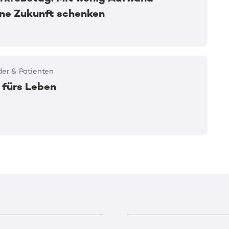
ine Zukunft schenken
er & Patienten
 fürs Leben