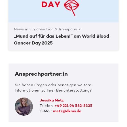
News in Organisation & Transparenz
„Mund auf für das Leben!” am World Blood
Cancer Day 2025
Ansprechpartner:in
Sie haben Fragen oder benötigen weitere
Informationen zu Ihrer Berichterstattung?
Jessika Metz
Telefon:
+49 221 94 582-3335
E-Mail:
metz@dkms.de