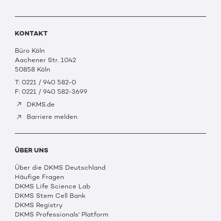
KONTAKT
Büro Köln
Aachener Str. 1042
50858 Köln
T: 0221 / 940 582-0
F: 0221 / 940 582-3699
DKMS.de
Barriere melden
ÜBER UNS
Über die DKMS Deutschland
Häufige Fragen
DKMS Life Science Lab
DKMS Stem Cell Bank
DKMS Registry
DKMS Professionals' Platform