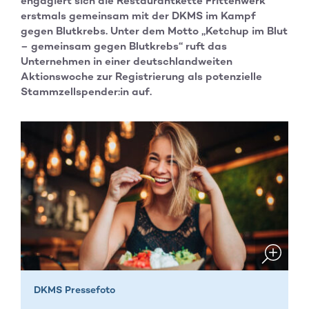
engagiert sich die Restaurantkette Frittenwerk
erstmals gemeinsam mit der DKMS im Kampf
gegen Blutkrebs. Unter dem Motto „Ketchup im Blut
– gemeinsam gegen Blutkrebs“ ruft das
Unternehmen in einer deutschlandweiten
Aktionswoche zur Registrierung als potenzielle
Stammzellspender:in auf.
DKMS Pressefoto