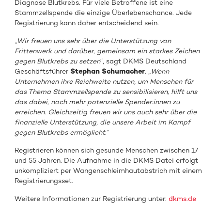
Diagnose Blutkrebs. Für viele Betroffene ist eine
Stammzellspende die einzige Überlebenschance. Jede
Registrierung kann daher entscheidend sein.
„
Wir freuen uns sehr über die Unterstützung von
Frittenwerk und darüber, gemeinsam ein starkes Zeichen
gegen Blutkrebs zu setzen
“, sagt DKMS Deutschland
Geschäftsführer
Stephan Schumacher
. „
Wenn
Unternehmen ihre Reichweite nutzen, um Menschen für
das Thema Stammzellspende zu sensibilisieren, hilft uns
das dabei, noch mehr potenzielle Spender:innen zu
erreichen. Gleichzeitig freuen wir uns auch sehr über die
finanzielle Unterstützung, die unsere Arbeit im Kampf
gegen Blutkrebs ermöglicht.
“
Registrieren können sich gesunde Menschen zwischen 17
und 55 Jahren. Die Aufnahme in die DKMS Datei erfolgt
unkompliziert per Wangenschleimhautabstrich mit einem
Registrierungsset.
Weitere Informationen zur Registrierung unter:
dkms.de