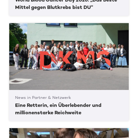
Mittel gegen Blutkrebs bist DU“
News in Partner & Netzwerk
Eine Retterin, ein Überlebender und
millionenstarke Reichweite