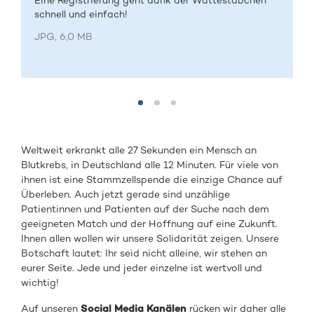
Eine Registrierung geht dank der Wattestäbchen
schnell und einfach!
JPG, 6,0 MB
Weltweit erkrankt alle 27 Sekunden ein Mensch an
Blutkrebs, in Deutschland alle 12 Minuten. Für viele von
ihnen ist eine Stammzellspende die einzige Chance auf
Überleben. Auch jetzt gerade sind unzählige
Patientinnen und Patienten auf der Suche nach dem
geeigneten Match und der Hoffnung auf eine Zukunft.
Ihnen allen wollen wir unsere Solidarität zeigen. Unsere
Botschaft lautet: Ihr seid nicht alleine, wir stehen an
eurer Seite. Jede und jeder einzelne ist wertvoll und
wichtig!
Auf unseren
Social Media Kanälen
rücken wir daher alle