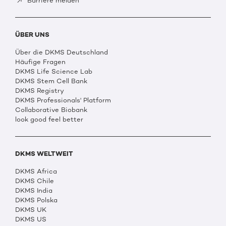
Barriere melden
ÜBER UNS
Über die DKMS Deutschland
Häufige Fragen
DKMS Life Science Lab
DKMS Stem Cell Bank
DKMS Registry
DKMS Professionals' Platform
Collaborative Biobank
look good feel better
DKMS WELTWEIT
DKMS Africa
DKMS Chile
DKMS India
DKMS Polska
DKMS UK
DKMS US