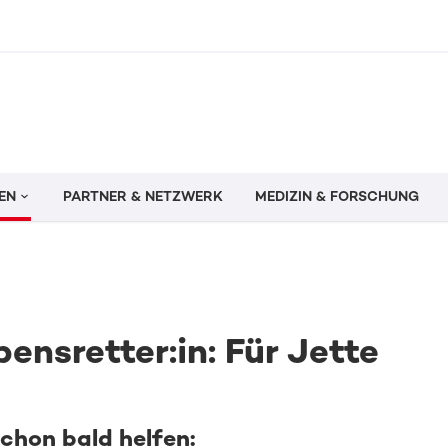
EN
PARTNER & NETZWERK
MEDIZIN & FORSCHUNG
nsretter:in: Für Jette
schon bald helfen: