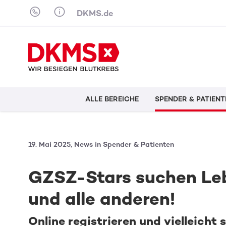
Skip to content
DKMS.de
ALLE BEREICHE
SPENDER & PATIENT
19. Mai 2025, News in Spender & Patienten
GZSZ-Stars suchen Lebe
und alle anderen!
Online registrieren und vielleicht 