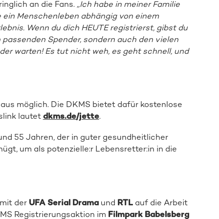
inglich an die Fans.
„Ich habe in meiner Familie
ie ein Menschenleben abhängig von einem
ebnis. Wenn du dich HEUTE registrierst, gibst du
en passenden Spender, sondern auch den vielen
er warten! Es tut nicht weh, es geht schnell, und
e aus möglich. Die DKMS bietet dafür kostenlose
slink lautet
dkms.de/jette
.
nd 55 Jahren, der in guter gesundheitlicher
gt, um als potenzielle:r Lebensretter:in in die
mit der
UFA Serial Drama
und
RTL
auf die Arbeit
MS Registrierungsaktion im
Filmpark Babelsberg