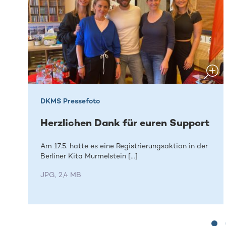
DKMS Pressefoto
Herzlichen Dank für euren Support
Am 17.5. hatte es eine Registrierungsaktion in der
Berliner Kita Murmelstein [...]
JPG, 2,4 MB