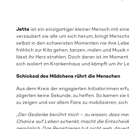
Jette
ist ein einzigartiger kleiner Mensch mit ei
verzaubert sie alle um sich herum, bringt Mensche
selbst in den schwersten Momenten nie ihre Leben
fröhlich zur Kita gehen, tanzen, malen und Musik
lässt ihr Herz strahlen. Doch daran ist im Moment 
sich isoliert im Krankenhaus und kämpft um ihr L
Schicksal des Mädchens rührt die Menschen
Aus dem Kreis der engagierten Initiator:innen er
zögerten keine Sekunde, zu helfen. So kamen sie b
zu zeigen und vor allem Fans zu mobilisieren, sich
„
Der Gedanke berührt mich – zu wissen, dass me
Chance auf Leben schenkt, macht die Entscheidun
persönlich.
Das Registrieren tut nicht weh, dauert