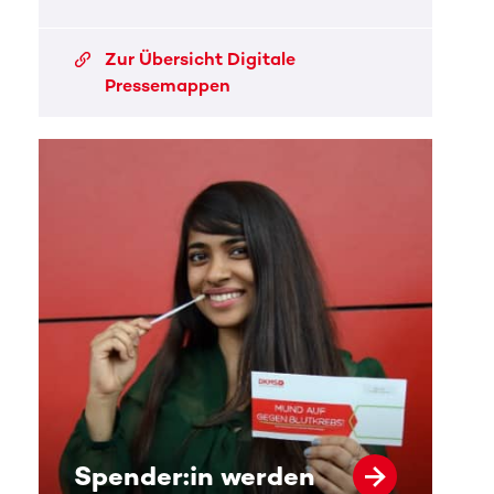
Zur Übersicht Digitale
Pressemappen
Spender:in werden