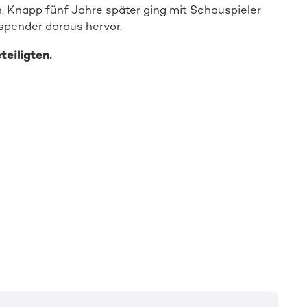
. Knapp fünf Jahre später ging mit Schauspieler
pender daraus hervor.
teiligten.