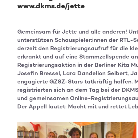
www.dkms.de/jette
Gemeinsam für Jette und alle anderen! Unt
unterstützen Schauspieler:innen der RTL-Se
derzeit den Registrierungsaufruf für die kl
erkrankt und auf eine Stammzellspende ang
Registrierungsaktion in der Berliner Kita M
Josefin Bressel, Lara Dandelion Seibert, 
engagierte GZSZ-Stars tatkräftig halfen. 
registrierten sich an dem Tag bei der DKM
und gemeinsamen Online-Registrierungsauf
Der Appell lautet: Macht mit und rettet Le