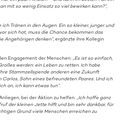
n mit so wenig Einsatz so viel bewirken kann?“
,
ich Tränen in den Augen. Ein so kleiner, junger und
 vor sich hat, muss die Chance bekommen das
die Angehörigen denken“,
ergänzte ihre Kollegin
oßen Engagement der Menschen:
„Es ist so einfach,
Großes werden: ein Leben zu retten. Ich habe
ihre Stammzellspende anderen eine Zukunft
 Carlos, Sohn eines befreundeten Paares. Und ich
ch an, ich kann etwas tun“.
Anliegen, bei der Aktion zu helfen
. „Ich hoffe ganz
 der kleinen Jette hilft und bin sehr dankbar, für
chtigen Grund viele Menschen erreichen zu