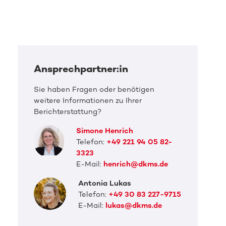
Ansprechpartner:in
Sie haben Fragen oder benötigen
weitere Informationen zu Ihrer
Berichterstattung?
Simone Henrich
Telefon:
+49 221 94 05 82-
3323
E-Mail:
henrich@dkms.de
Antonia Lukas
Telefon:
+49 30 83 227-9715
E-Mail:
lukas@dkms.de