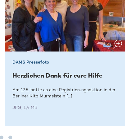
DKMS Pressefoto
Herzlichen Dank für eure Hilfe
Am 17.5. hatte es eine Registrierungsaktion in der
Berliner Kita Murmelstein [...]
JPG, 1,4 MB