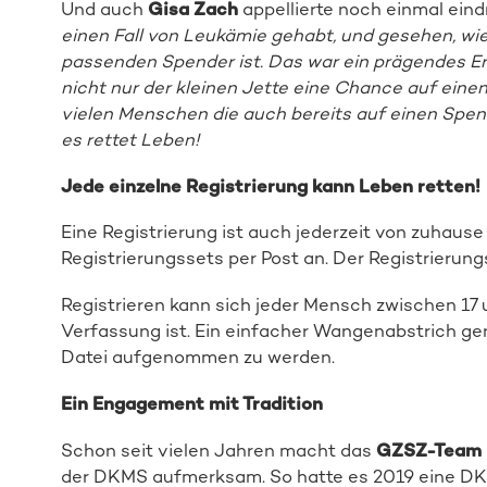
Und auch
Gisa Zach
appellierte noch einmal eindr
einen Fall von Leukämie gehabt, und gesehen, w
passenden Spender ist. Das war ein prägendes Erl
nicht nur der kleinen Jette eine Chance auf ein
vielen Menschen die auch bereits auf einen Spend
es rettet Leben!
Jede einzelne Registrierung kann Leben retten!
Eine Registrierung ist auch jederzeit von zuhaus
Registrierungssets per Post an. Der Registrierung
Registrieren kann sich jeder Mensch zwischen 17 u
Verfassung ist. Ein einfacher Wangenabstrich genü
Datei aufgenommen zu werden.
Ein Engagement mit Tradition
Schon seit vielen Jahren macht das
GZSZ-Team
der DKMS aufmerksam. So hatte es 2019 eine DK