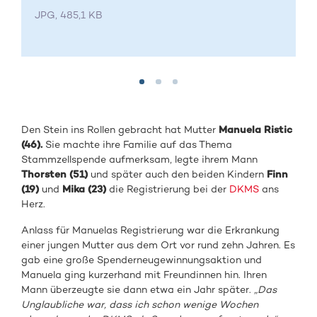
JPG, 485,1 KB
Den Stein ins Rollen gebracht hat Mutter
Manuela Ristic
(46).
Sie machte ihre Familie auf das Thema
Stammzellspende aufmerksam, legte ihrem Mann
Thorsten (51)
und später auch den beiden Kindern
Finn
(19)
und
Mika (23)
die Registrierung bei der
DKMS
ans
Herz.
Anlass für Manuelas Registrierung war die Erkrankung
einer jungen Mutter aus dem Ort vor rund zehn Jahren. Es
gab eine große Spenderneugewinnungsaktion und
Manuela ging kurzerhand mit Freundinnen hin. Ihren
Mann überzeugte sie dann etwa ein Jahr später.
„Das
Unglaubliche war, dass ich schon wenige Wochen