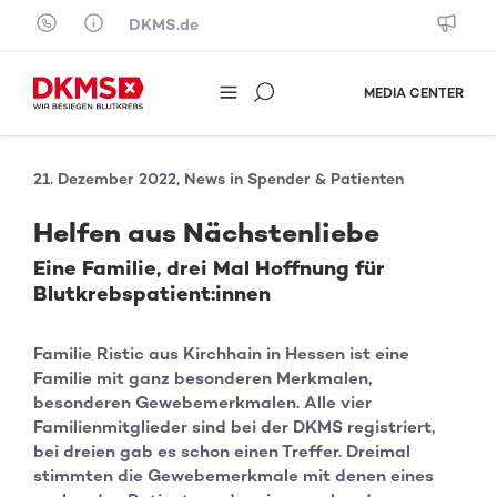
Skip to content
DKMS.de
MEDIA CENTER
21. Dezember 2022, News in Spender & Patienten
Helfen aus Nächstenliebe
Eine Familie, drei Mal Hoffnung für
Blutkrebspatient:innen
Familie Ristic aus Kirchhain in Hessen ist eine
Familie mit ganz besonderen Merkmalen,
besonderen Gewebemerkmalen. Alle vier
Familienmitglieder sind bei der DKMS registriert,
bei dreien gab es schon einen Treffer. Dreimal
stimmten die Gewebemerkmale mit denen eines