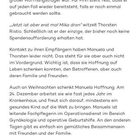
großer Hoffnungsträger war. Für Finn steht fest, dass er
auf jeden Fall wieder bereitsteht, falls er noch einmal
gebraucht werden sollte.
„Jetzt ist aber erst mal Mika dran“
witzelt Thorsten
Ristic. Schließlich ist er der einzige, der bisher noch keine
Spendenaufforderung erhalten hat.
Kontakt zu ihren Empfängern haben Manuela und
Thorsten leider nicht. Das steht für sie aber auch nicht
im Vordergrund. Wichtig ist, dass sie Hoffnung auf
Leben schenken konnten, den Betroffenen, aber auch
deren Familie und Freunden.
Auch an Weihnachten schenkt Manuela Hoffnung. Am
24. Dezember arbeitet sie wie fast jedes Jahr im
Krankenhaus, und freut sich darauf, mindestens ein
gesundes Kind auf die Welt zu bringen. Manuela ist
leitende Fachpflegerin im Operationsdienst im Bereich
Gynäkologie und operative Geburtshilfe. An den anderen
Tagen gibt es einfach ein gemütliches Beisammensein
mit Freunden und der Familie.