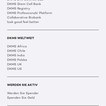
DKMS Stem Cell Bank
DKMS Registry
DKMS Professionals' Platform
Collaborative Biobank
look good feel better
DKMS WELTWEIT
DKMS Africa
DKMS Chile
DKMS India
DKMS Polska
DKMS UK
DKMS US
WERDEN SIE AKTIV
Werden Sie Spender
Spenden Sie Geld