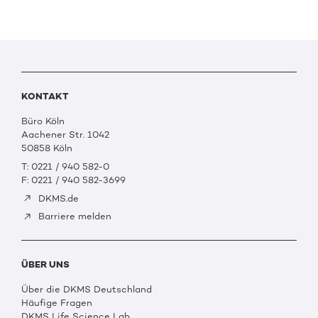
KONTAKT
Büro Köln
Aachener Str. 1042
50858 Köln
T: 0221 / 940 582-0
F: 0221 / 940 582-3699
DKMS.de
Barriere melden
ÜBER UNS
Über die DKMS Deutschland
Häufige Fragen
DKMS Life Science Lab