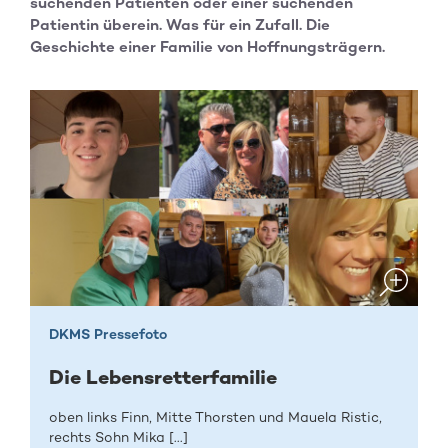
suchenden Patienten oder einer suchenden
Patientin überein. Was für ein Zufall. Die
Geschichte einer Familie von Hoffnungsträgern.
DKMS Pressefoto
Die Lebensretterfamilie
oben links Finn, Mitte Thorsten und Mauela Ristic,
rechts Sohn Mika [...]