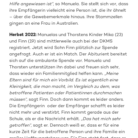
Hilfe angewiesen ist“,
so Manuela. Sie stellt sich vor, dass
ihre Empfängerin vielleicht eine Person ist, die ihr ähnelt
– über die Gewebemerkmale hinaus. Ihre Stammzellen
gingen an eine Frau in Australien.
Herbst 2022:
Manuelas und Thorstens Kinder Mika (23)
und Finn (19) sind mittlerweile auch bei der DKMS
registriert. Jetzt wird Sohn Finn plötzlich zur Spende
angefragt. Auch er ist ein Match. Der Abiturient bereitet
sich auf die ambulante Spende vor. Manuela und
Thorsten unterstützen ihn dabei und freuen sich sehr,
dass wieder ein Familienmitglied helfen kann.
„Meine
Eltern sind für mich ein Vorbild. Es ist eigentlich eine
Kleinigkeit, die man macht, im Vergleich zu dem, was
betroffene Patienten oder Patientinnen durchmachen
müssen“,
sagt Finn. Doch dann kommt es leider anders.
Die Empfängerin oder der Empfänger schafft es leider
nicht mehr und verstirbt. Finn kommt gerade aus der
Schule, als er die Nachricht erhält
. „Das hat mich sehr
getroffen“,
sagt er. Dennoch weiß er, dass er für eine
kurze Zeit für die betroffene Person und ihre Familie ein