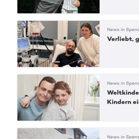
News in Spend
Verliebt, 
News in Spend
Weltkinde
Kindern e
News in Spend