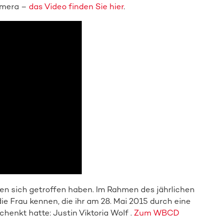
amera –
das Video finden Sie hier
.
den sich getroffen haben. Im Rahmen des jährlichen
e Frau kennen, die ihr am 28. Mai 2015 durch eine
nkt hatte: Justin Viktoria Wolf .
Zum WBCD