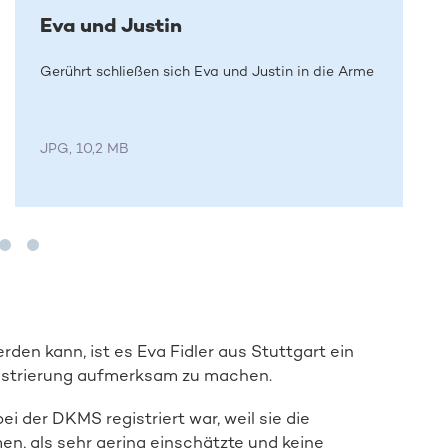
Eva und Justin
Gerührt schließen sich Eva und Justin in die Arme
JPG, 10,2 MB
en kann, ist es Eva Fidler aus Stuttgart ein
gistrierung aufmerksam zu machen.
bei der DKMS registriert war, weil sie die
en, als sehr gering einschätzte und keine