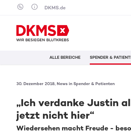
Skip to content
DKMS.de
ALLE BEREICHE
SPENDER & PATIENT
30. Dezember 2018, News in Spender & Patienten
„Ich verdanke Justin al
jetzt nicht hier“
Wiedersehen macht Freude - beson