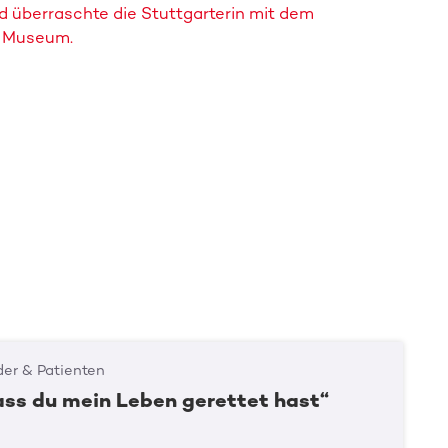
 überraschte die Stuttgarterin mit dem
z Museum.
er & Patienten
ass du mein Leben gerettet hast“