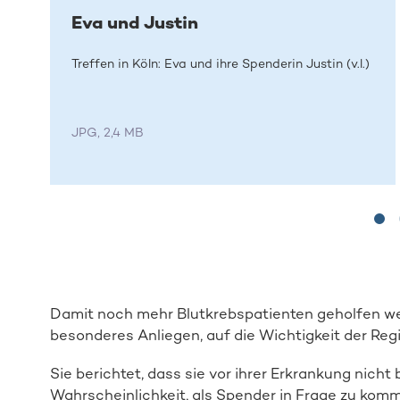
Eva und Justin
Treffen in Köln: Eva und ihre Spenderin Justin (v.l.)
JPG, 2,4 MB
Damit noch mehr Blutkrebspatienten geholfen werd
besonderes Anliegen, auf die Wichtigkeit der Re
Sie berichtet, dass sie vor ihrer Erkrankung nicht 
Wahrscheinlichkeit, als Spender in Frage zu komm