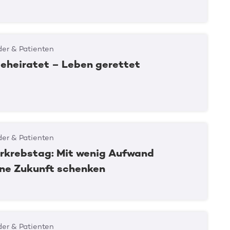
er & Patienten
geheiratet – Leben gerettet
er & Patienten
rkrebstag: Mit wenig Aufwand
ine Zukunft schenken
er & Patienten