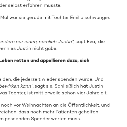
eider selbst erfahren musste.
Spender:in werden
Mal war sie gerade mit Tochter Emilia schwanger.
ndern nur einen, nämlich Justin“
, sagt Eva, die
enn es Justin nicht gäbe.
ben retten und appellieren dazu, sich
eiden, die jederzeit wieder spenden würde. Und
bewirken kann“
, sagt sie. Schließlich hat Justin
vas Tochter, ist mittlerweile schon vier Jahre alt.
 noch vor Weihnachten an die Öffentlichkeit, und
rreichen, dass noch mehr Patienten geholfen
en passenden Spender warten muss.