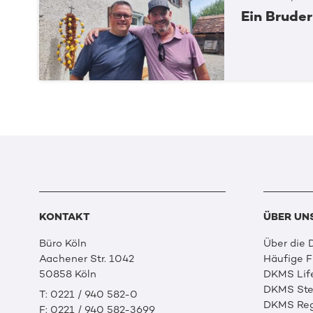
Ein Bruder
KONTAKT
ÜBER UN
Büro Köln
Über die
Aachener Str. 1042
Häufige 
50858 Köln
DKMS Lif
DKMS Ste
T: 0221 / 940 582-0
DKMS Reg
F: 0221 / 940 582-3699