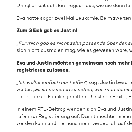
Dringlichkeit sah. Ein Trugschluss, wie sie dann l
Eva hatte sogar zwei Mal Leukämie. Beim zweiten 
Zum Glück gab es Justin!
„Für mich gab es nicht zehn passende Spender, so
sich nicht ausmalen mag, wie es gewesen wäre, w
Eva und Justin möchten gemeinsam noch mehr Le
registrieren zu lassen.
„Ich wollte einfach nur helfen“
, sagt Justin besch
weiter:
„Es ist so schön zu sehen, was man damit 
einer ganzen Familie geholfen. Die kleine Emilia, E
In einem RTL-Beitrag wenden sich Eva und Justin
rufen zur Registrierung auf. Damit möchten sie e
werden kann und niemand mehr vergeblich auf d