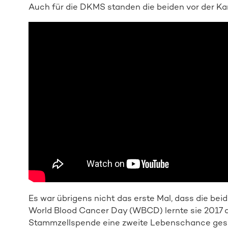
Auch für die DKMS standen die beiden vor der K
Es war übrigens nicht das erste Mal, dass die bei
World Blood Cancer Day (WBCD) lernte sie 2017 di
Stammzellspende eine zweite Lebenschance gesche