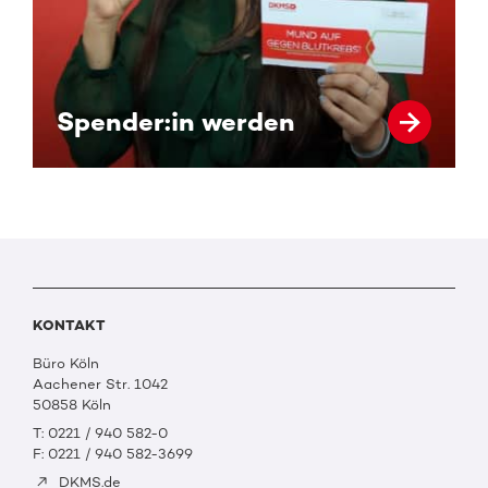
Spender:in werden
KONTAKT
Büro Köln
Aachener Str. 1042
50858 Köln
T: 0221 / 940 582-0
F: 0221 / 940 582-3699
DKMS.de