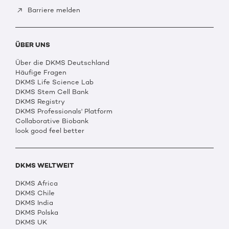
Barriere melden
ÜBER UNS
Über die DKMS Deutschland
Häufige Fragen
DKMS Life Science Lab
DKMS Stem Cell Bank
DKMS Registry
DKMS Professionals' Platform
Collaborative Biobank
look good feel better
DKMS WELTWEIT
DKMS Africa
DKMS Chile
DKMS India
DKMS Polska
DKMS UK