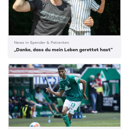
News in Spender & Patienten
„Danke, dass du mein Leben gerettet hast“