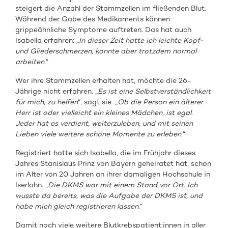
steigert die Anzahl der Stammzellen im fließenden Blut.
Während der Gabe des Medikaments können
grippeähnliche Symptome auftreten. Das hat auch
Isabella erfahren: „
In dieser Zeit hatte ich leichte Kopf-
und Gliederschmerzen, konnte aber trotzdem normal
arbeiten.
“
Wer ihre Stammzellen erhalten hat, möchte die 26-
Jährige nicht erfahren. „
Es ist eine Selbstverständlichkeit
für mich, zu helfen
“, sagt sie. „
Ob die Person ein älterer
Herr ist oder vielleicht ein kleines Mädchen, ist egal.
Jeder hat es verdient, weiterzuleben, und mit seinen
Lieben viele weitere schöne Momente zu erleben.
“
Registriert hatte sich Isabella, die im Frühjahr dieses
Jahres Stanislaus Prinz von Bayern geheiratet hat, schon
im Alter von 20 Jahren an ihrer damaligen Hochschule in
Iserlohn. „
Die DKMS war mit einem Stand vor Ort. Ich
wusste da bereits, was die Aufgabe der DKMS ist, und
habe mich gleich registrieren lassen.
“
Damit noch viele weitere Blutkrebspatient:innen in aller