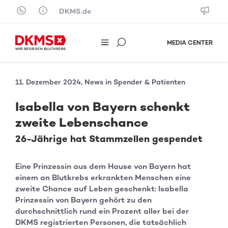
Skip to content
DKMS.de
MEDIA CENTER
11. Dezember 2024, News in Spender & Patienten
Isabella von Bayern schenkt
zweite Lebenschance
26-Jährige hat Stammzellen gespendet
Eine Prinzessin aus dem Hause von Bayern hat
einem an Blutkrebs erkrankten Menschen eine
zweite Chance auf Leben geschenkt: Isabella
Prinzessin von Bayern gehört zu den
durchschnittlich rund ein Prozent aller bei der
DKMS registrierten Personen, die tatsächlich