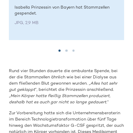
Isabella Prinzessin von Bayern hat Stammzellen
gespendet.
JPG, 2,9 MB
Rund vier Stunden dauerte die ambulante Spende, bei
der die Stammzellen ähnlich wie bei einer Dialyse aus
dem fließenden Blut gewonnen wurden. „
Alles hat sehr
gut geklappt
“, berichtet die Prinzessin anschließend.
„
Mein Körper hatte fleißig Stammzellen produziert,
deshalb hat es auch gar nicht so lange gedauert.
“
Zur Vorbereitung hatte sich die Unternehmensberaterin
im Bereich Technologietransformation über fünf Tage
hinweg den Wachstumsfaktor G-CSF gespritzt, der auch
natürlich im Körper vorhanden ist. Dieses Medikament