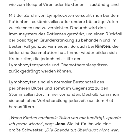
wie zum Beispiel Viren oder Bakterien – zuständig sind.
Mit der Zufuhr von Lymphozyten versucht man bei dem
Patienten Leukämiezellen oder andere bösartige Zellen
zu erkennen und zu vernichten. Dadurch wird das
Immunsystem des Patienten gestärkt, um einen Rückfall
der bösartigen Grunderkrankung zu behandeln und im
besten Fall ganz zu vermeiden. So auch bei
Kirsten
, die
leider eine Genmutation hat. Immer wieder bilden sich
Krebszellen, die jedoch mit Hilfe der
Lymphozytenspende und Chemotherapiespritzen
zurückgedrängt werden können.
Lymphozyten sind ein normaler Bestandteil des
peripheren Blutes und somit im Gegensatz zu den
Stammzellen dort immer vorhanden. Deshalb kann man
sie auch ohne Vorbehandlung jederzeit aus dem Blut
herausfiltern.
„
Wenn Kirsten nochmals Zellen von mir benötigt, spende
ich gerne wieder
“, sagt
Jens
. Sie ist für ihn wie eine
große Schwester. „
Die Spende tut überhaupt nicht weh.