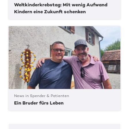
Weltkinderkrebstag: Mit wenig Aufwand
Kindern eine Zukunft schenken
News in Spender & Patienten
Ein Bruder fürs Leben