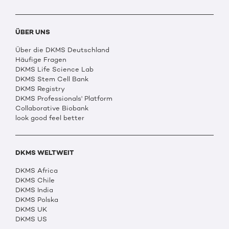
ÜBER UNS
Über die DKMS Deutschland
Häufige Fragen
DKMS Life Science Lab
DKMS Stem Cell Bank
DKMS Registry
DKMS Professionals' Platform
Collaborative Biobank
look good feel better
DKMS WELTWEIT
DKMS Africa
DKMS Chile
DKMS India
DKMS Polska
DKMS UK
DKMS US