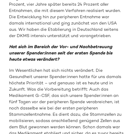
Prozent, vier Jahre später bereits 24 Prozent aller
Entnahmen, die mit diesem Verfahren realisiert wurden.
Die Entwicklung hin zur peripheren Entnahme war
damals international und ging zunächst von den USA
aus. Wir haben die Etablierung in Deutschland seitens
der DKMS intensiv unterstützt und vorangetrieben.
Hat sich im Bereich der Vor- und Nachbetreuung
unserer Spender:innen seit der ersten Spende bis
heute etwas verändert?
Im Wesentlichen hat sich nichts verändert. Die
Gesundheit unserer Spender:innen hatte für uns damals
höchste Priorität – und genauso ist es heute und in
Zukunft. Was die Vorbereitung betrifft: Auch das
Medikament G-CSF, das sich unsere Spender:innen an
fünf Tagen vor der peripheren Spende verabreichen, ist
noch dasselbe wie bei der ersten peripheren
Stammzellentnahme. Es dient dazu, die Stammzellen zu
mobilisieren, sodass anschließend genügend Zellen aus
dem Blut gewonnen werden können. Schon damals war
das Medikament etabliert und sicher, da es zuvor bereits