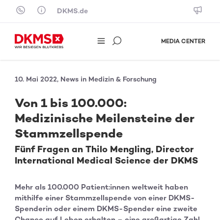
Skip to content
DKMS.de
MEDIA CENTER
10. Mai 2022, News in Medizin & Forschung
Von 1 bis 100.000:
Medizinische Meilensteine der
Stammzellspende
Fünf Fragen an Thilo Mengling, Director
International Medical Science der DKMS
Mehr als 100.000 Patient:innen weltweit haben
mithilfe einer Stammzellspende von einer DKMS-
Spenderin oder einem DKMS-Spender eine zweite
Chance auf Leben erhalten – eine großartige Zahl,