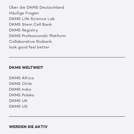
Über die DKMS Deutschland
Häufige Fragen
DKMS Life Science Lab
DKMS Stem Cell Bank
DKMS Registry
DKMS Professionals' Platform
Collaborative Biobank
look good feel better
DKMS WELTWEIT
DKMS Africa
DKMS Chile
DKMS India
DKMS Polska
DKMS UK
DKMS US
WERDEN SIE AKTIV