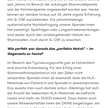
seit Jahren im Bereich der autologen Stammzellspende
und der Familienspende angewendet worden war. Heute
können wir darüber hinaus auf 26 Jahre eigene Erfahrung
mit G-CSF zurückblicken. Die jahrzehntelange,
systematische Nachbefragung unserer Spender:innen
hat bestätigt: Spätfolgen oder Langzeitnebenwirkungen
sind weder durch den vorübergehenden Verlust von
Stammzellen, noch durch G-CSF zu erwarten.
Wie perfekt war damals das „perfekte Match“ – im
Gegensatz zu heute?
Im Bereich des Typisierungsprofils gab es tatsächlich
eine enorme Entwicklung. Für den Erfolg einer
Stammzelltransplantation mit den Zellen nicht
verwandter Spender:innen ist essenziell, dass die HLA-
Merkmale von Patient:in und Spender:in übereinstimmen.
Das wusste man auch damals schon. Allerdings hat sich
die Anzahl der bekannten HLA-Merkmale vervielfacht:
Heute sind mehr als 33.000 bekannt. Dazu haben auch
unsere Wissenschaftler:innen der DKMS beigetragen, die