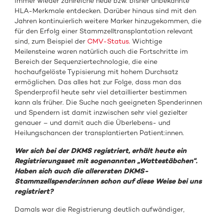
immer wieder zahlreiche neue bzw. bisher unbekannte
HLA-Merkmale entdecken. Darüber hinaus sind mit den
Jahren kontinuierlich weitere Marker hinzugekommen, die
für den Erfolg einer Stammzelltransplantation relevant
sind, zum Beispiel der
CMV-Status.
Wichtige
Meilensteine waren natürlich auch die Fortschritte im
Bereich der Sequenziertechnologie, die eine
hochaufgelöste Typisierung mit hohem Durchsatz
ermöglichen. Das alles hat zur Folge, dass man das
Spenderprofil heute sehr viel detaillierter bestimmen
kann als früher. Die Suche nach geeigneten Spenderinnen
und Spendern ist damit inzwischen sehr viel gezielter
genauer – und damit auch die Überlebens- und
Heilungschancen der transplantierten Patient:innen.
Wer sich bei der DKMS registriert, erhält heute ein
Registrierungsset mit sogenannten „Wattestäbchen“.
Haben sich auch die allerersten DKMS-
Stammzellspender:innen schon auf diese Weise bei uns
registriert?
Damals war die Registrierung deutlich aufwändiger,