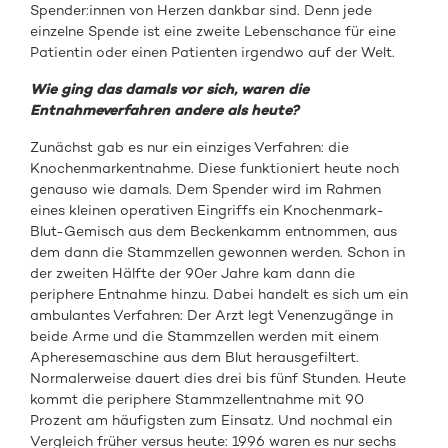
Spender:innen von Herzen dankbar sind. Denn jede
einzelne Spende ist eine zweite Lebenschance für eine
Patientin oder einen Patienten irgendwo auf der Welt.
Wie ging das damals vor sich, waren die
Entnahmeverfahren andere als heute?
Zunächst gab es nur ein einziges Verfahren: die
Knochenmarkentnahme. Diese funktioniert heute noch
genauso wie damals. Dem Spender wird im Rahmen
eines kleinen operativen Eingriffs ein Knochenmark-
Blut-Gemisch aus dem Beckenkamm entnommen, aus
dem dann die Stammzellen gewonnen werden. Schon in
der zweiten Hälfte der 90er Jahre kam dann die
periphere Entnahme hinzu. Dabei handelt es sich um ein
ambulantes Verfahren: Der Arzt legt Venenzugänge in
beide Arme und die Stammzellen werden mit einem
Apheresemaschine aus dem Blut herausgefiltert.
Normalerweise dauert dies drei bis fünf Stunden. Heute
kommt die periphere Stammzellentnahme mit 90
Prozent am häufigsten zum Einsatz. Und nochmal ein
Vergleich früher versus heute: 1996 waren es nur sechs