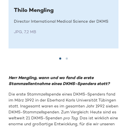
Thilo Mengling
Director International Medical Science der DKMS
JPG, 7,2 MB
Herr Mengling, wann und wo fand die erste
Stammzellentnahme eines DKMS-Spenders statt?
Die erste Stammzellspende eines DKMS-Spenders fand
im März 1992 in der Eberhard Karls Universität Tübingen
statt. Insgesamt waren es im gesamten Jahr 1992 sieben
DKMS-Stammzellspenden. Zum Vergleich: Heute sind es
weltweit 21 DKMS-Spenden
pro Tag
. Das ist wirklich eine
enorme und großartige Entwicklung, für die wir unseren