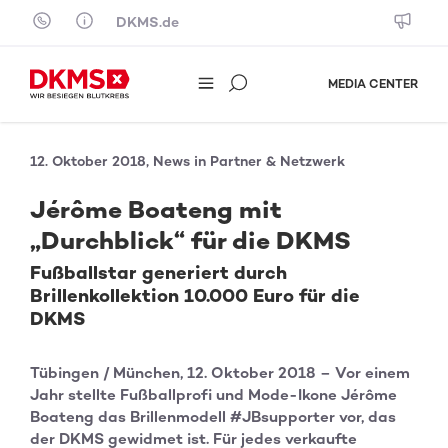
Skip to content
DKMS.de
MEDIA CENTER
12. Oktober 2018, News in Partner & Netzwerk
Jérôme Boateng mit
„Durchblick“ für die DKMS
Fußballstar generiert durch
Brillenkollektion 10.000 Euro für die
DKMS
Tübingen / München, 12. Oktober 2018 – Vor einem
Jahr stellte Fußballprofi und Mode-Ikone Jérôme
Boateng das Brillenmodell #JBsupporter vor, das
der DKMS gewidmet ist. Für jedes verkaufte