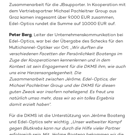
Zusammenarbeit für die JBsupporter. In Kooperation mit
dem Vertriebspartner Michael Pachleitner Group aus
Graz kamen insgesamt über 9.000 EUR zusammen,
Edel-Optics rundet die Summe auf 10.000 EUR auf.
Peter Berg
, Leiter der Unternehmenskommunikation bei
Edel-Optics, war bei der Übergabe des Schecks für den
Multichannel-Optiker vor Ort: „
Wir durften die
verschiedenen Facetten der Persönlichkeit Boatengs im
Zuge der Kooperationen kennenlernen und in dem
Kontext ist sein Engagement für die DKMS ihm, wie auch
uns eine Herzensangelegenheit. Die
Zusammenarbeit zwischen Jérôme, Edel-Optics, der
Michael Pachleitner Group und der DKMS für diesen
guten Zweck war insofern naheliegend. Es freut uns
natürlich umso mehr, dass wir so ein tolles Ergebnis
damit erzielt haben“.
Für die DKMS ist die Unterstützung von Jérôme Boateng
und Edel-Optics sehr wichtig.
„Unser weltweiter Kampf
gegen Blutkrebs kann nur durch die Hilfe vieler Partner
erfolgreich sein. Mit Jérôme Boateng bekommen wir die