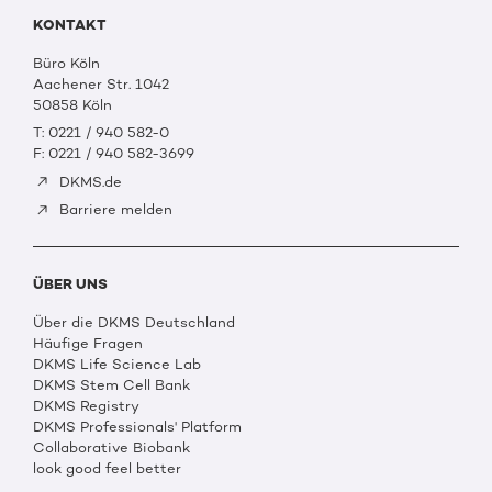
KONTAKT
Büro Köln
Aachener Str. 1042
50858 Köln
T: 0221 / 940 582-0
F: 0221 / 940 582-3699
DKMS.de
Barriere melden
ÜBER UNS
Über die DKMS Deutschland
Häufige Fragen
DKMS Life Science Lab
DKMS Stem Cell Bank
DKMS Registry
DKMS Professionals' Platform
Collaborative Biobank
look good feel better