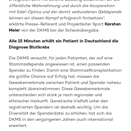
öffentliche Wahrnehmung und durch die Kooperation
mit Edel-Optics und der damit verbundenen Geldspende
können wir diesen Kampf erfolgreich fortsetzen“
,
erklärte Presse-Referent und Projektleiter Sport
Karsten
Meier
von der DKMS bei der Scheckübergabe.
Alle 15 Minuten erhält ein Patient in Deutschland die
Diagnose Blutkrebs
Die DKMS versucht, für jeden Patienten, der auf eine
Stammzellspende angewiesen ist, einen passenden
Spender zu finden. Damit eine Stammzelltransplantation
die größte Chance auf Erfolg hat, müssen die
Gewebemerkmale zwischen Patient und Spender nahezu
komplett übereinstimmen. Diese Gewebemerkmale
unterscheiden sich stark je nach regionaler und
ethnischer Herkunft. Genetische Vielfalt unter den
registrierten Spendern ist deshalb wichtig. Um die
Diversität der Spenderdatei zu erhöhen, hat sich die
DKMS in den vergangenen Jahren auch international
erweitert.