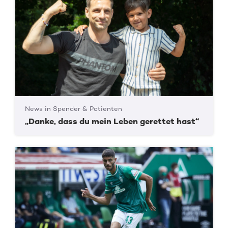
News in Spender & Patienten
„Danke, dass du mein Leben gerettet hast“