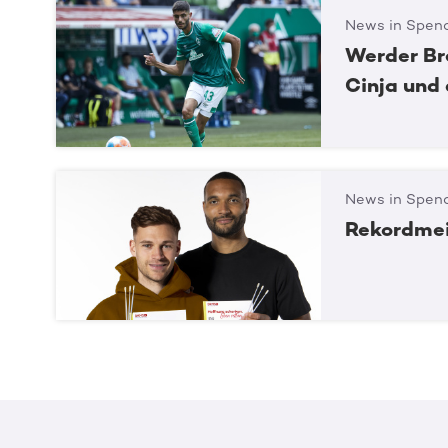
News in Spend
Werder Br
Cinja und
News in Spend
Rekordmei