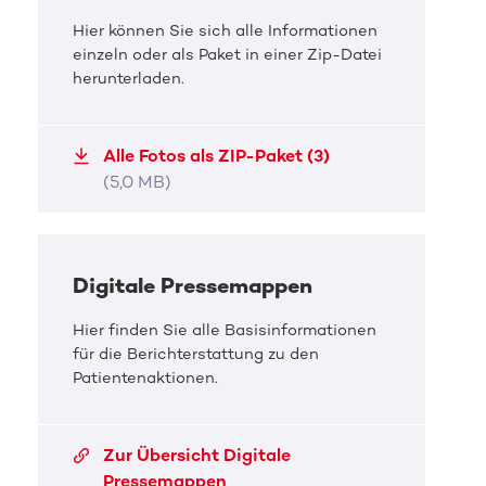
Hier können Sie sich alle Informationen
einzeln oder als Paket in einer Zip-Datei
DKMS Pressefoto
herunterladen.
Stammzellspender Jonas Müller
Alle Fotos als ZIP-Paket (3)
(5,0 MB)
JPG, 1,7 MB
Digitale Pressemappen
Hier finden Sie alle Basisinformationen
für die Berichterstattung zu den
Patientenaktionen.
Zur Übersicht Digitale
Pressemappen