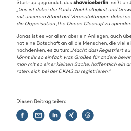
Start-up gegründet, das
shaveiceberlin
heißt und
„Uns ist dabei der Punkt Nachhaltigkeit und Umwe
mit unserem Stand auf Veranstaltungen dabei sein
die Organisation ‚The Ocean Cleanup‘ zu spenden
Jonas ist es vor allem aber ein Anliegen, auch ü
hat eine Botschaft an all die Menschen, die viellei
nachdenken, es zu tun:
„Macht das! Registriert eu
könnt Ihr so einfach was Großes für andere bewir
man mit so einer kleinen Sache, hoffentlich ein 
raten, sich bei der DKMS zu registrieren.“
Diesen Beitrag teilen: