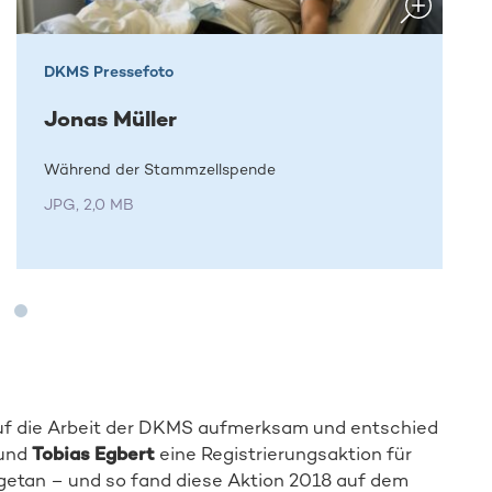
DKMS Pressefoto
Jonas Müller
Während der Stammzellspende
JPG, 2,0 MB
f die Arbeit der DKMS aufmerksam und entschied
und
Tobias Egbert
eine Registrierungsaktion für
 getan – und so fand diese Aktion 2018 auf dem