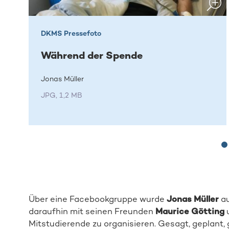
DKMS Pressefoto
Während der Spende
Jonas Müller
JPG, 1,2 MB
Über eine Facebookgruppe wurde
Jonas Müller
au
daraufhin mit seinen Freunden
Maurice Götting
Mitstudierende zu organisieren. Gesagt, geplant,