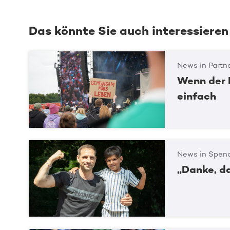
Das könnte Sie auch interessieren
News in Partn
Wenn der 
einfach
News in Spend
„Danke, d