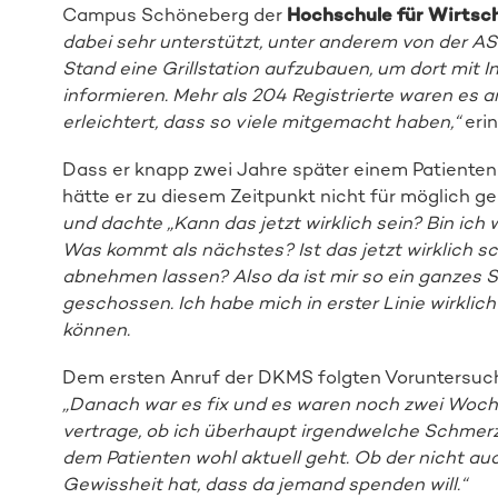
Campus Schöneberg der
Hochschule für Wirtsc
dabei sehr unterstützt, unter anderem von der AS
Stand eine Grillstation aufzubauen, um dort mit 
informieren. Mehr als 204 Registrierte waren es 
erleichtert, dass so viele mitgemacht haben,“
eri
Dass er knapp zwei Jahre später einem Patiente
hätte er zu diesem Zeitpunkt nicht für möglich geh
und dachte „Kann das jetzt wirklich sein? Bin ich
Was kommt als nächstes? Ist das jetzt wirklich s
abnehmen lassen? Also da ist mir so ein ganzes
geschossen. Ich habe mich in erster Linie wirklich
können.
Dem ersten Anruf der DKMS folgten Voruntersuc
„Danach war es fix und es waren noch zwei Wochen
vertrage, ob ich überhaupt irgendwelche Schmer
dem Patienten wohl aktuell geht. Ob der nicht a
Gewissheit hat, dass da jemand spenden will.“