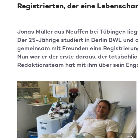
Registrierten, der eine Lebensch
Jonas Müller aus Neuffen bei Tübingen lie
Der 25-Jährige studiert in Berlin BWL und 
gemeinsam mit Freunden eine Registrierung
Nun war er der erste daraus, der tatsäch
Redaktionsteam hat mit ihm über sein En