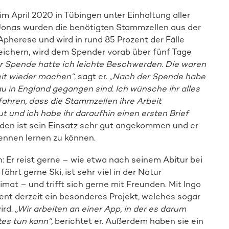
 April 2020 in Tübingen unter Einhaltung aller
onas wurden die benötigten Stammzellen aus der
herese und wird in rund 85 Prozent der Fälle
ichern, wird dem Spender vorab über fünf Tage
er Spende hatte ich leichte Beschwerden. Die waren
it wieder machen“,
sagt er.
„Nach der Spende habe
u in England gegangen sind. Ich wünsche ihr alles
ahren, dass die Stammzellen ihre Arbeit
 und ich habe ihr daraufhin einen ersten Brief
nden ist sein Einsatz sehr gut angekommen und er
kennen lernen zu können.
n: Er reist gerne – wie etwa nach seinem Abitur bei
ährt gerne Ski, ist sehr viel in der Natur
mat – und trifft sich gerne mit Freunden. Mit Ingo
ent derzeit ein besonderes Projekt, welches sogar
ird.
„Wir arbeiten an einer App, in der es darum
es tun kann“,
berichtet er. Außerdem haben sie ein