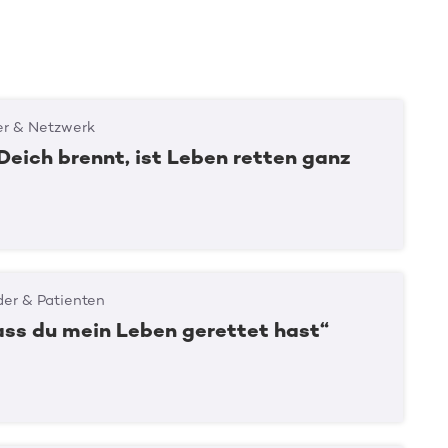
er & Netzwerk
Deich brennt, ist Leben retten ganz
er & Patienten
ass du mein Leben gerettet hast“