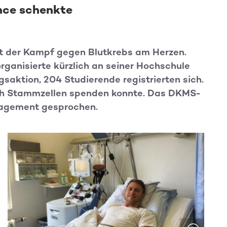
ance schenkte
gt der Kampf gegen Blutkrebs am Herzen.
organisierte kürzlich an seiner Hochschule
saktion, 204 Studierende registrierten sich.
lich Stammzellen spenden konnte. Das DKMS-
gagement gesprochen.