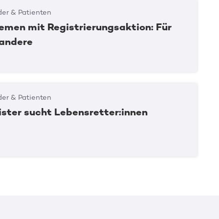
er & Patienten
emen mit Registrierungsaktion: Für
 andere
er & Patienten
ster sucht Lebensretter:innen