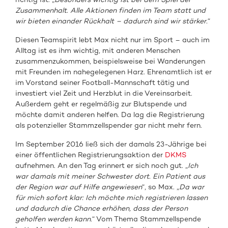
Zusammenhalt. Alle Aktionen finden im Team statt und
wir bieten einander Rückhalt – dadurch sind wir stärker.
“
Diesen Teamspirit lebt Max nicht nur im Sport – auch im
Alltag ist es ihm wichtig, mit anderen Menschen
zusammenzukommen, beispielsweise bei Wanderungen
mit Freunden im nahegelegenen Harz. Ehrenamtlich ist er
im Vorstand seiner Football-Mannschaft tätig und
investiert viel Zeit und Herzblut in die Vereinsarbeit.
Außerdem geht er regelmäßig zur Blutspende und
möchte damit anderen helfen. Da lag die Registrierung
als potenzieller Stammzellspender gar nicht mehr fern.
Im September 2016 ließ sich der damals 23-Jährige bei
einer öffentlichen Registrierungsaktion der
DKMS
aufnehmen. An den Tag erinnert er sich noch gut. „
Ich
war damals mit meiner Schwester dort. Ein Patient aus
der Region war auf Hilfe angewiesen
“, so Max. „
Da war
für mich sofort klar: Ich möchte mich registrieren lassen
und dadurch die Chance erhöhen, dass der Person
geholfen werden kann.
“ Vom Thema Stammzellspende