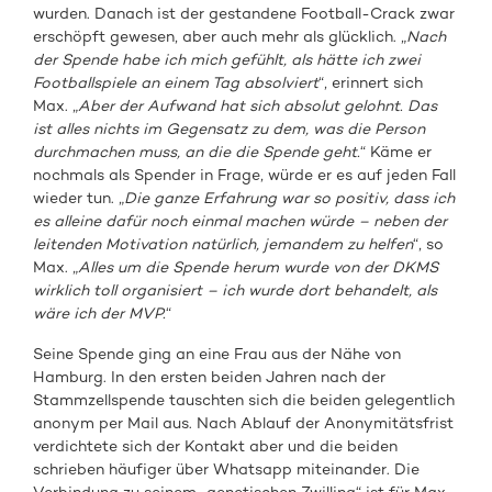
wurden. Danach ist der gestandene Football-Crack zwar
erschöpft gewesen, aber auch mehr als glücklich. „
Nach
der Spende habe ich mich gefühlt, als hätte ich zwei
Footballspiele an einem Tag absolviert
“, erinnert sich
Max. „
Aber der Aufwand hat sich absolut gelohnt. Das
ist alles nichts im Gegensatz zu dem, was die Person
durchmachen muss, an die die Spende geht.
“ Käme er
nochmals als Spender in Frage, würde er es auf jeden Fall
wieder tun. „
Die ganze Erfahrung war so positiv, dass ich
es alleine dafür noch einmal machen würde – neben der
leitenden Motivation natürlich, jemandem zu helfen
“, so
Max. „
Alles um die Spende herum wurde von der DKMS
wirklich toll organisiert – ich wurde dort behandelt, als
wäre ich der MVP.
“
Seine Spende ging an eine Frau aus der Nähe von
Hamburg. In den ersten beiden Jahren nach der
Stammzellspende tauschten sich die beiden gelegentlich
anonym per Mail aus. Nach Ablauf der Anonymitätsfrist
verdichtete sich der Kontakt aber und die beiden
schrieben häufiger über Whatsapp miteinander. Die