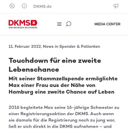
Skip to content
DKMS.de
MEDIA CENTER
11. Februar 2022, News in Spender & Patienten
Touchdown für eine zweite
Lebenschance
Mit seiner Stammzellspende ermöglichte
Max einer Frau aus der Nähe von
Hamburg eine zweite Chance auf Leben
2016 begleitete Max seine 16-jährige Schwester zu
einer Registrierungsaktion der DKMS. Auch wenn
sie damals für die Registrierung noch zu jung war,
ließ er sich direkt in die DKMS aufnehmen – und