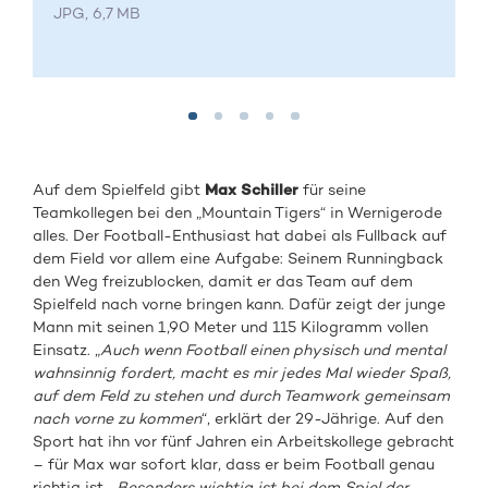
JPG, 6,7 MB
Auf dem Spielfeld gibt
Max Schiller
für seine
Teamkollegen bei den „Mountain Tigers“ in Wernigerode
alles. Der Football-Enthusiast hat dabei als Fullback auf
dem Field vor allem eine Aufgabe: Seinem Runningback
den Weg freizublocken, damit er das Team auf dem
Spielfeld nach vorne bringen kann. Dafür zeigt der junge
Mann mit seinen 1,90 Meter und 115 Kilogramm vollen
Einsatz. „
Auch wenn Football einen physisch und mental
wahnsinnig fordert, macht es mir jedes Mal wieder Spaß,
auf dem Feld zu stehen und durch Teamwork gemeinsam
nach vorne zu kommen
“, erklärt der 29-Jährige. Auf den
Sport hat ihn vor fünf Jahren ein Arbeitskollege gebracht
– für Max war sofort klar, dass er beim Football genau
richtig ist. „
Besonders wichtig ist bei dem Spiel der