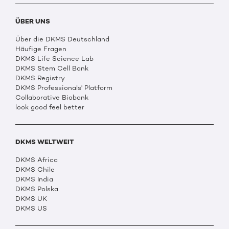
ÜBER UNS
Über die DKMS Deutschland
Häufige Fragen
DKMS Life Science Lab
DKMS Stem Cell Bank
DKMS Registry
DKMS Professionals' Platform
Collaborative Biobank
look good feel better
DKMS WELTWEIT
DKMS Africa
DKMS Chile
DKMS India
DKMS Polska
DKMS UK
DKMS US