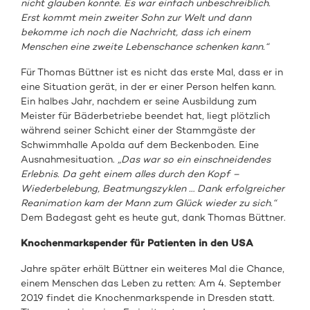
nicht glauben konnte. Es war einfach unbeschreiblich.
Erst kommt mein zweiter Sohn zur Welt und dann
bekomme ich noch die Nachricht, dass ich einem
Menschen eine zweite Lebenschance schenken kann.“
Für Thomas Büttner ist es nicht das erste Mal, dass er in
eine Situation gerät, in der er einer Person helfen kann.
Ein halbes Jahr, nachdem er seine Ausbildung zum
Meister für Bäderbetriebe beendet hat, liegt plötzlich
während seiner Schicht einer der Stammgäste der
Schwimmhalle Apolda auf dem Beckenboden. Eine
Ausnahmesituation.
„Das war so ein einschneidendes
Erlebnis. Da geht einem alles durch den Kopf –
Wiederbelebung, Beatmungszyklen … Dank erfolgreicher
Reanimation kam der Mann zum Glück wieder zu sich.“
Dem Badegast geht es heute gut, dank Thomas Büttner.
Knochenmarkspender für Patienten in den USA
Jahre später erhält Büttner ein weiteres Mal die Chance,
einem Menschen das Leben zu retten: Am 4. September
2019 findet die Knochenmarkspende in Dresden statt.