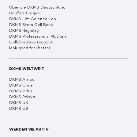
Über die DKMS Deutschland
Häufige Fragen
DKMS Life Science Lab
DKMS Stem Cell Bank
DKMS Registry
DKMS Professionals' Platform
Collaborative Biobank
look good feel better
DKMS WELTWEIT
DKMS Africa
DKMS Chile
DKMS India
DKMS Polska
DKMS UK
DKMS US
WERDEN SIE AKTIV