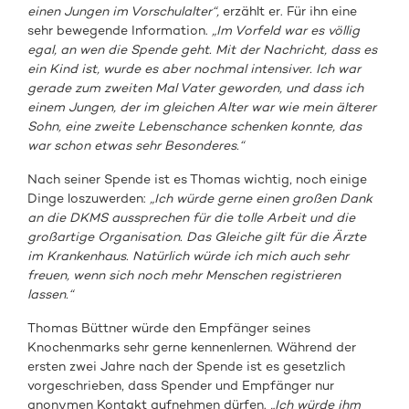
einen Jungen im Vorschulalter“,
erzählt er. Für ihn eine
sehr bewegende Information.
„Im Vorfeld war es völlig
egal, an wen die Spende geht. Mit der Nachricht, dass es
ein Kind ist, wurde es aber nochmal intensiver. Ich war
gerade zum zweiten Mal Vater geworden, und dass ich
einem Jungen, der im gleichen Alter war wie mein älterer
Sohn, eine zweite Lebenschance schenken konnte, das
war schon etwas sehr Besonderes.“
Nach seiner Spende ist es Thomas wichtig, noch einige
Dinge loszuwerden:
„Ich würde gerne einen großen Dank
an die DKMS aussprechen für die tolle Arbeit und die
großartige Organisation. Das Gleiche gilt für die Ärzte
im Krankenhaus. Natürlich würde ich mich auch sehr
freuen, wenn sich noch mehr Menschen registrieren
lassen.“
Thomas Büttner würde den Empfänger seines
Knochenmarks sehr gerne kennenlernen. Während der
ersten zwei Jahre nach der Spende ist es gesetzlich
vorgeschrieben, dass Spender und Empfänger nur
anonymen Kontakt aufnehmen dürfen.
„Ich würde ihm