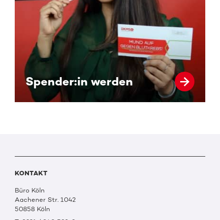
Spender:in werden
KONTAKT
Büro Köln
Aachener Str. 1042
50858 Köln