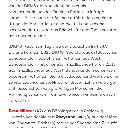
von der DKMS die Nachricht, dass er als
Knochenmarkspender für einen Patienten infrage
kommt. Als er nach der Spende erfährt, dass er einem
Jungen im Vorschulalter eine zweite Lebenschance
schenken durfte, wird das Erlebnis für den Familienvater
umso bedeutender.
„DKMS-Fact“ zum Tag „Tag der Deutschen Einheit“:
Bislang konnten 1.323 DKMS-Spender aus ostdeutschen
Bundesländern betroffenen Patienten aus West-
Bundesländern mit einer Stammzellspende helfen. 2.015
Stammzellspender aus West-Bundesländern schenkten
wiederum Patienten, die in Ostdeutschland wohnen, eine
zweite Lebenschance. Hinter all diesen Zahlen verbergen
sich Geschichten von großartigen Menschen, die
Hoffnung schenken – auf zwei weisen wir exemplarisch
für alle hin:
Sven Münzer
(49) aus Bönningstedt in Schleswig-
Holstein hat der kleinen
Cheyenne Lou
(8) aus der Nähe
von Chemnitz (Sachsen) mit seiner Spende eine Zukunft