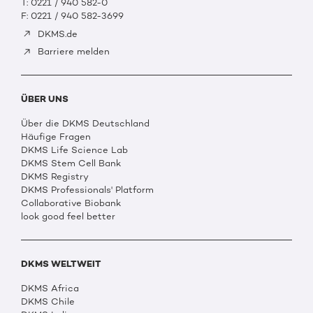
T: 0221 / 940 582-0
F: 0221 / 940 582-3699
DKMS.de
Barriere melden
ÜBER UNS
Über die DKMS Deutschland
Häufige Fragen
DKMS Life Science Lab
DKMS Stem Cell Bank
DKMS Registry
DKMS Professionals' Platform
Collaborative Biobank
look good feel better
DKMS WELTWEIT
DKMS Africa
DKMS Chile