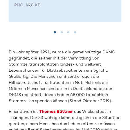
PNG, 49,8 KB
Ein Jahr später, 1991, wurde die gemeinnützige DKMS
gegründet, die seither mit der Vermittlung von
Stammzelltransplantaten landes- und weltweit
Lebenschancen für Blutkrebspatienten ermöglicht.
Großartig: Die Menschen eint seither auch die
Hilfsbereitschaft für Patienten in Not. Mehr als 6,5
Millionen Menschen sind allein in Deutschland bei der
DKMS registriert, davon haben 68.000 tatsächlich
Stammzellen spenden können (Stand Oktober 2019).
Einer davon ist
Thomas Büttner
aus Wickerstedt in
Thüringen. Der 33-Jährige könnte täglich in die Situation
geraten, einem Menschen das Leben retten zu müssen –
er ist von Beruf Schwimmmeister. Im Mai 2019 erhält er