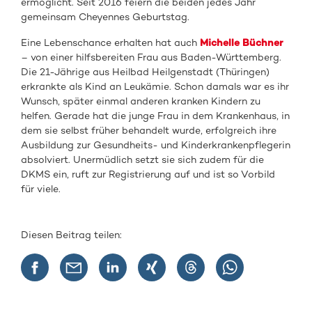
ermöglicht. Seit 2016 feiern die beiden jedes Jahr
gemeinsam Cheyennes Geburtstag.
Eine Lebenschance erhalten hat auch
Michelle Büchner
– von einer hilfsbereiten Frau aus Baden-Württemberg.
Die 21-Jährige aus Heilbad Heilgenstadt (Thüringen)
erkrankte als Kind an Leukämie. Schon damals war es ihr
Wunsch, später einmal anderen kranken Kindern zu
helfen. Gerade hat die junge Frau in dem Krankenhaus, in
dem sie selbst früher behandelt wurde, erfolgreich ihre
Ausbildung zur Gesundheits- und Kinderkrankenpflegerin
absolviert. Unermüdlich setzt sie sich zudem für die
DKMS ein, ruft zur Registrierung auf und ist so Vorbild
für viele.
Diesen Beitrag teilen: