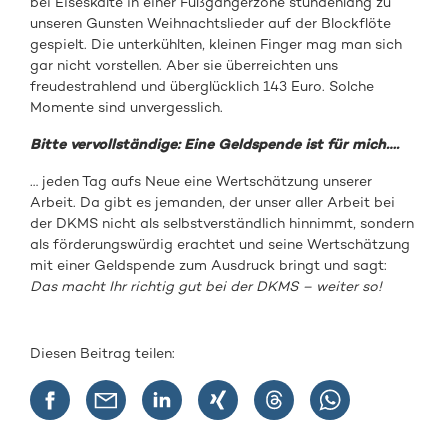
bei Eiseskälte in einer Fußgängerzone stundenlang zu
unseren Gunsten Weihnachtslieder auf der Blockflöte
gespielt. Die unterkühlten, kleinen Finger mag man sich
gar nicht vorstellen. Aber sie überreichten uns
freudestrahlend und überglücklich 143 Euro. Solche
Momente sind unvergesslich.
Bitte vervollständige: Eine Geldspende ist für mich….
… jeden Tag aufs Neue eine Wertschätzung unserer
Arbeit. Da gibt es jemanden, der unser aller Arbeit bei
der DKMS nicht als selbstverständlich hinnimmt, sondern
als förderungswürdig erachtet und seine Wertschätzung
mit einer Geldspende zum Ausdruck bringt und sagt:
Das macht Ihr richtig gut bei der DKMS – weiter so!
Diesen Beitrag teilen: