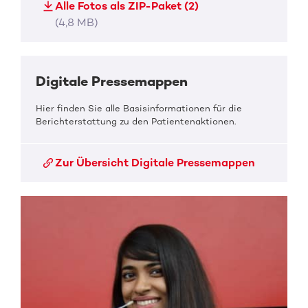
Alle Fotos als ZIP-Paket (2)
(4,8 MB)
Digitale Pressemappen
Hier finden Sie alle Basisinformationen für die
Berichterstattung zu den Patientenaktionen.
Zur Übersicht Digitale Pressemappen