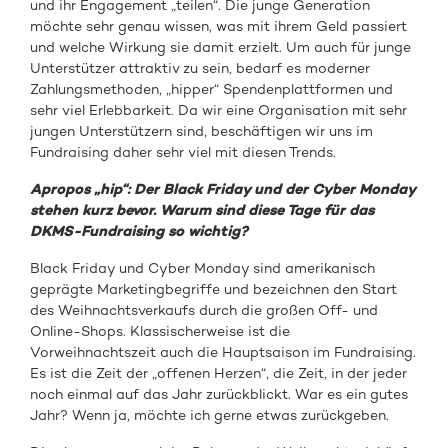
und ihr Engagement „teilen“. Die junge Generation
möchte sehr genau wissen, was mit ihrem Geld passiert
und welche Wirkung sie damit erzielt. Um auch für junge
Unterstützer attraktiv zu sein, bedarf es moderner
Zahlungsmethoden, „hipper“ Spendenplattformen und
sehr viel Erlebbarkeit. Da wir eine Organisation mit sehr
jungen Unterstützern sind, beschäftigen wir uns im
Fundraising daher sehr viel mit diesen Trends.
Apropos „hip“: Der Black Friday und der Cyber Monday
stehen kurz bevor. Warum sind diese Tage für das
DKMS-Fundraising so wichtig?
Black Friday und Cyber Monday sind amerikanisch
geprägte Marketingbegriffe und bezeichnen den Start
des Weihnachtsverkaufs durch die großen Off- und
Online-Shops. Klassischerweise ist die
Vorweihnachtszeit auch die Hauptsaison im Fundraising.
Es ist die Zeit der „offenen Herzen“, die Zeit, in der jeder
noch einmal auf das Jahr zurückblickt. War es ein gutes
Jahr? Wenn ja, möchte ich gerne etwas zurückgeben.