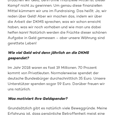
brauchen wir Geld, denn ohne finanzielle Mittel ist dieser
Kampf nicht zu gewinnen. Um genau diese finanziellen
Mittel kümmern wir uns im Fundraising. Das heißt: Ja, wir
reden über Geld! Aber wir machen das, indem wir über
die Arbeit der DKMS sprechen, was wir schon erreicht
haben, was wir noch vorhaben und wie man uns dabei
helfen kann! Natürlich werden die Früchte dieser schönen
Aufgabe in Geld gemessen – aber unsere Währung sind
gerettete Leben!
Wie viel Geld wird denn jährlich an die DKMS
gespendet?
Im Jahr 2018 waren es fast 19 Millionen. 70 Prozent
kommt von Privatleuten. Normalerweise spendet der
deutsche Bundesbürger durchschnittlich 35 Euro. Unsere
Unterstützer spenden sogar 59 Euro. Darüber freuen wir
uns natürlich.
Was motiviert Ihre Geldspender?
Grundsätzlich gibt es natürlich viele Beweggründe. Meine
Erfahrung ist, dass persönliche Betroffenheit meist eine