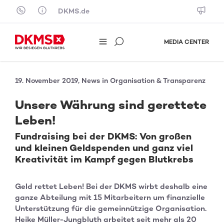
Skip to content
DKMS.de
MEDIA CENTER
19. November 2019, News in Organisation & Transparenz
Unsere Währung sind gerettete
Leben!
Fundraising bei der DKMS: Von großen
und kleinen Geldspenden und ganz viel
Kreativität im Kampf gegen Blutkrebs
Geld rettet Leben! Bei der DKMS wirbt deshalb eine
ganze Abteilung mit 15 Mitarbeitern um finanzielle
Unterstützung für die gemeinnützige Organisation.
Heike Müller-Jungbluth arbeitet seit mehr als 20