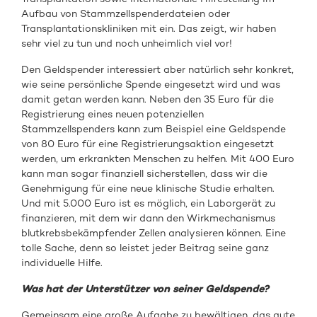
Aufbau von Stammzellspenderdateien oder
Transplantationskliniken mit ein. Das zeigt, wir haben
sehr viel zu tun und noch unheimlich viel vor!
Den Geldspender interessiert aber natürlich sehr konkret,
wie seine persönliche Spende eingesetzt wird und was
damit getan werden kann. Neben den 35 Euro für die
Registrierung eines neuen potenziellen
Stammzellspenders kann zum Beispiel eine Geldspende
von 80 Euro für eine Registrierungsaktion eingesetzt
werden, um erkrankten Menschen zu helfen. Mit 400 Euro
kann man sogar finanziell sicherstellen, dass wir die
Genehmigung für eine neue klinische Studie erhalten.
Und mit 5.000 Euro ist es möglich, ein Laborgerät zu
finanzieren, mit dem wir dann den Wirkmechanismus
blutkrebsbekämpfender Zellen analysieren können. Eine
tolle Sache, denn so leistet jeder Beitrag seine ganz
individuelle Hilfe.
Was hat der Unterstützer von seiner Geldspende?
Gemeinsam eine große Aufgabe zu bewältigen, das gute