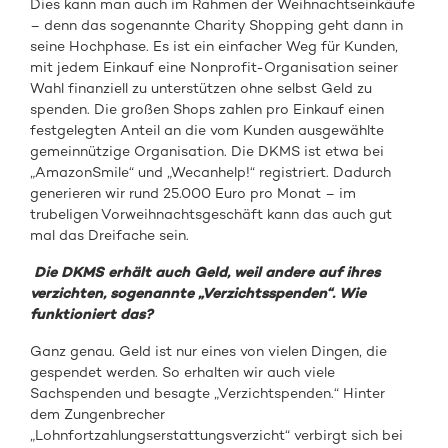
Dies kann man auch im Rahmen der Weihnachtseinkäufe
– denn das sogenannte Charity Shopping geht dann in
seine Hochphase. Es ist ein einfacher Weg für Kunden,
mit jedem Einkauf eine Nonprofit-Organisation seiner
Wahl finanziell zu unterstützen ohne selbst Geld zu
spenden. Die großen Shops zahlen pro Einkauf einen
festgelegten Anteil an die vom Kunden ausgewählte
gemeinnützige Organisation. Die DKMS ist etwa bei
„AmazonSmile“ und „Wecanhelp!“ registriert. Dadurch
generieren wir rund 25.000 Euro pro Monat – im
trubeligen Vorweihnachtsgeschäft kann das auch gut
mal das Dreifache sein.
Die DKMS erhält auch Geld, weil andere auf ihres
verzichten, sogenannte „Verzichtsspenden“. Wie
funktioniert das?
Ganz genau. Geld ist nur eines von vielen Dingen, die
gespendet werden. So erhalten wir auch viele
Sachspenden und besagte „Verzichtspenden.“ Hinter
dem Zungenbrecher
„Lohnfortzahlungserstattungsverzicht“ verbirgt sich bei