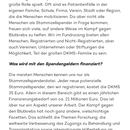
große Rolle spielt. Oft sind es Patientenfälle in der
eigenen Familie, Schule, Firma, Verein, Stadt oder Region,
die die Menschen mobilisieren. Da aber nicht alle
Menschen als Stammzellspender in Frage kommen,
freuen sich viele, auf andere Weise im Kampf gegen
Blutkrebs zu helfen. Wir im Fundraising bieten allen
Menschen, Registrierten und Nicht-Registrierten, aber
auch Vereinen, Unternehmen oder Stiftungen die
Möglichkeit, Teil der großen DKMS-Familie zu sein.
Was wird mit den Spendengeldern finanziert?
Die meisten Menschen kennen uns nur als
Stammzellspenderdatei. Jeder neue potenzielle
Stammzellspender, den wir registrieren, kostet die DKMS
35 Euro. Allein in diesem Bereich gibt es einen jährlichen
Finanzierungsbedarf von ca. 21 Millionen Euro. Das ist
aber nur ein Aspekt unserer Arbeit. Der Kampf gegen
den Blutkrebs hat noch ganz andere, vielschichtige
Facetten. Das schließt die Themen Forschung, die
weltweite Verbesserung des Zugangs zu Behandlung und
Transplantation sowie internationale Hilfestellung im