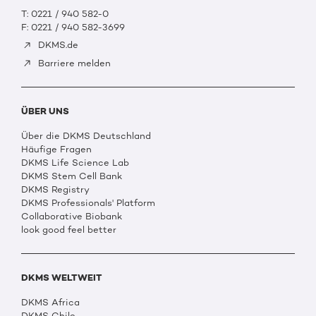
T: 0221 / 940 582-0
F: 0221 / 940 582-3699
DKMS.de
Barriere melden
ÜBER UNS
Über die DKMS Deutschland
Häufige Fragen
DKMS Life Science Lab
DKMS Stem Cell Bank
DKMS Registry
DKMS Professionals' Platform
Collaborative Biobank
look good feel better
DKMS WELTWEIT
DKMS Africa
DKMS Chile