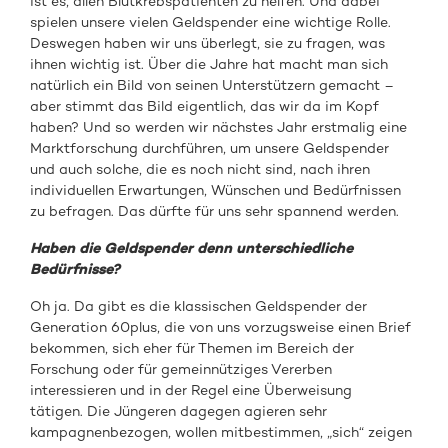
ist es, allen Blutkrebspatienten zu helfen. Und dabei
spielen unsere vielen Geldspender eine wichtige Rolle.
Deswegen haben wir uns überlegt, sie zu fragen, was
ihnen wichtig ist. Über die Jahre hat macht man sich
natürlich ein Bild von seinen Unterstützern gemacht –
aber stimmt das Bild eigentlich, das wir da im Kopf
haben? Und so werden wir nächstes Jahr erstmalig eine
Marktforschung durchführen, um unsere Geldspender
und auch solche, die es noch nicht sind, nach ihren
individuellen Erwartungen, Wünschen und Bedürfnissen
zu befragen. Das dürfte für uns sehr spannend werden.
Haben die Geldspender denn unterschiedliche
Bedürfnisse?
Oh ja. Da gibt es die klassischen Geldspender der
Generation 60plus, die von uns vorzugsweise einen Brief
bekommen, sich eher für Themen im Bereich der
Forschung oder für gemeinnütziges Vererben
interessieren und in der Regel eine Überweisung
tätigen. Die Jüngeren dagegen agieren sehr
kampagnenbezogen, wollen mitbestimmen, „sich“ zeigen