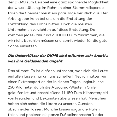
der DKMS zum Beispiel eine ganz spannende Möglichkeit
der Unterstützung: Im Rahmen einer Stammzellspende
fallen die Spender meist ein paar Tage beruflich aus. Der
Arbeitgeber kann bei uns um die Erstattung der
Fortzahlung des Lohns bitten. Doch die meisten
Unternehmen verzichten auf diese Erstattung. Da
kommen jedes Jahr rund 600.000 Euro zusammen, die
wir nicht bezahlen müssen und somit wieder für die gute
Sache einsetzen.
Die Unterstützer der DKMS sind mitunter sehr kreativ,
was ihre Geldspenden angeht.
Das stimmt. Es ist einfach unfassbar, was sich die Leute
einfallen lassen, nur um uns zu helfen! Neulich hatten wir
einen Extremsportler, der in sieben Tagen unglaubliche
250 Kilometer durch die Atacama-Wüste in Chile
gelaufen ist und anschließend 11.150 Euro Kilometergeld
von Freunden und Bekannten überwiesen hat. Menschen
haben sich schon die Haare zu unseren Gunsten
abschneiden lassen. Manche lassen sogar die Hüllen
fallen und posieren als ganze Fußballmannschaft oder