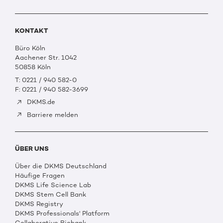
KONTAKT
Büro Köln
Aachener Str. 1042
50858 Köln
T: 0221 / 940 582-0
F: 0221 / 940 582-3699
DKMS.de
Barriere melden
ÜBER UNS
Über die DKMS Deutschland
Häufige Fragen
DKMS Life Science Lab
DKMS Stem Cell Bank
DKMS Registry
DKMS Professionals' Platform
Collaborative Biobank