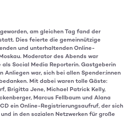
 geworden, am gleichen Tag fand der
tatt. Dies feierte die gemeinnützige
genden und unterhaltenden Online-
 Moskau. Moderator des Abends war
e als Social Media Reporterin. Gastgeberin
in Anliegen war, sich bei allen Spender:innen
 bedanken. Mit dabei waren tolle Gäste:
, Brigitta Jene, Michael Patrick Kelly,
ockenberger, Marcus Fellbaum und Alana
CD ein Online-Registrierungsaufruf, der sich
und in den sozialen Netzwerken für große