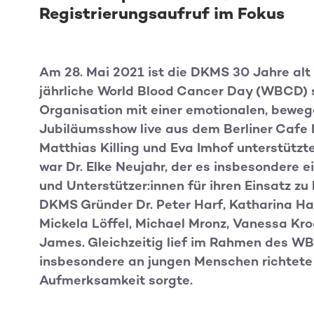
Registrierungsaufruf im Fokus
Am 28. Mai 2021 ist die DKMS 30 Jahre alt
jährliche World Blood Cancer Day (WBCD) s
Organisation mit einer emotionalen, bewe
Jubiläumsshow live aus dem Berliner Cafe
Matthias Killing und Eva Imhof unterstützt
war Dr. Elke Neujahr, der es insbesondere e
und Unterstützer:innen für ihren Einsatz zu
DKMS Gründer Dr. Peter Harf, Katharina Harf
Mickela Löffel, Michael Mronz, Vanessa Kr
James. Gleichzeitig lief im Rahmen des WB
insbesondere an jungen Menschen richtete 
Aufmerksamkeit sorgte.