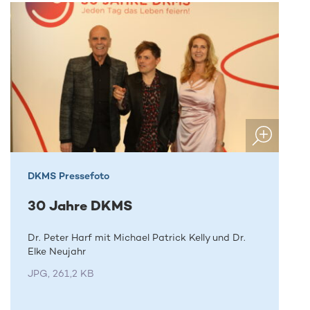
DKMS Pressefoto
30 Jahre DKMS
Dr. Peter Harf mit Michael Patrick Kelly und Dr.
Elke Neujahr
JPG, 261,2 KB