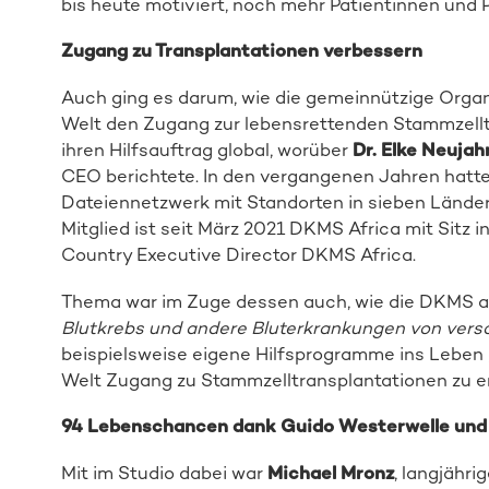
bis heute motiviert, noch mehr Patientinnen und P
Zugang zu Transplantationen verbessern
Auch ging es darum, wie die gemeinnützige Organi
Welt den Zugang zur lebensrettenden Stammzellt
ihren Hilfsauftrag global, worüber
Dr. Elke Neujah
CEO berichtete. In den vergangenen Jahren hatt
Dateiennetzwerk mit Standorten in sieben Länder
Mitglied ist seit März 2021 DKMS Africa mit Sitz 
Country Executive Director DKMS Africa.
Thema war im Zuge dessen auch, wie die DKMS a
Blutkrebs und andere Bluterkrankungen von vers
beispielsweise eigene Hilfsprogramme ins Leben 
Welt Zugang zu Stammzelltransplantationen zu ermö
94 Lebenschancen dank Guido Westerwelle und
Mit im Studio dabei war
Michael Mronz
, langjähr