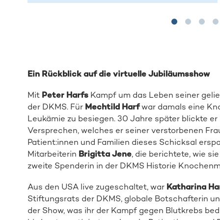
Ein Rückblick auf die virtuelle Jubiläumsshow
Mit
Peter Harfs
Kampf um das Leben seiner gelie
der DKMS. Für
Mechtild Harf
war damals eine Kno
Leukämie zu besiegen. 30 Jahre später blickte er
Versprechen, welches er seiner verstorbenen Fr
Patient:innen und Familien dieses Schicksal erspa
Mitarbeiterin
Brigitta Jene
, die berichtete, wie s
zweite Spenderin in der DKMS Historie Knochenm
Aus den USA live zugeschaltet, war
Katharina Ha
Stiftungsrats der DKMS, globale Botschafterin 
der Show, was ihr der Kampf gegen Blutkrebs bed