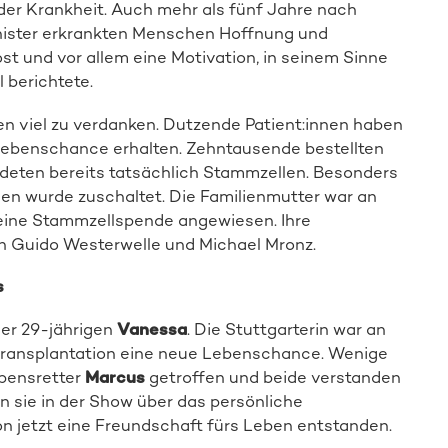
der Krankheit. Auch mehr als fünf Jahre nach
ister erkrankten Menschen Hoffnung und
ost und vor allem eine Motivation, in seinem Sinne
 berichtete.
n viel zu verdanken. Dutzende Patient:innen haben
 Lebenschance erhalten. Zehntausende bestellten
ndeten bereits tatsächlich Stammzellen. Besonders
en wurde zuschaltet. Die Familienmutter war an
eine Stammzellspende angewiesen. Ihre
n Guido Westerwelle und Michael Mronz.
s
er 29-jährigen
Vanessa
. Die Stuttgarterin war an
transplantation eine neue Lebenschance. Wenige
ebensretter
Marcus
getroffen und beide verstanden
 sie in der Show über das persönliche
n jetzt eine Freundschaft fürs Leben entstanden.