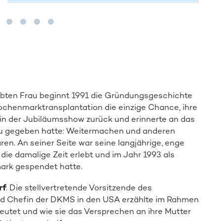
Spender:in werden
bten Frau beginnt 1991 die Gründungsgeschichte
chenmarktransplantation die einzige Chance, ihre
 in der Jubiläumsshow zurück und erinnerte an das
au gegeben hatte: Weitermachen und anderen
ren. An seiner Seite war seine langjährige, enge
ie die damalige Zeit erlebt und im Jahr 1993 als
ark gespendet hatte.
rf
. Die stellvertretende Vorsitzende des
und Chefin der DKMS in den USA erzählte im Rahmen
eutet und wie sie das Versprechen an ihre Mutter