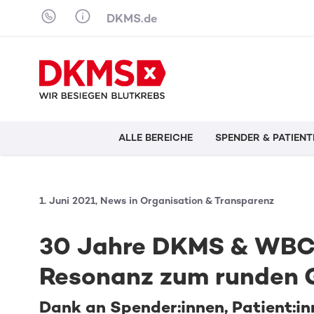
Skip to content
DKMS.de
ALLE BEREICHE
SPENDER & PATIENT
1. Juni 2021, News in Organisation & Transparenz
30 Jahre DKMS & WBC
Resonanz zum runden 
Dank an Spender:innen, Patient:in