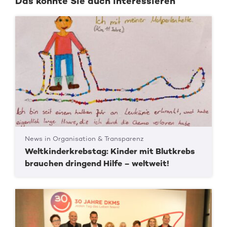
Das könnte Sie auch interessieren
News in Organisation & Transparenz
Weltkinderkrebstag: Kinder mit Blutkrebs
brauchen dringend Hilfe – weltweit!