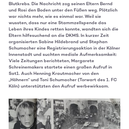
Blutkrebs. Die Nachricht zog seinen Eltern Bernd
und Rosi den Boden unter den Füßen weg. Plötzlich
war nichts mehr, wie es einmal war. Weil sie
wussten, dass nur eine Stammzellspende das
Leben ihres Kindes retten konnte, wandten sich die
Eltern hilfesuchend an die DKMS. In kurzer Zeit
organisierten Sabine Hildebrand und Stephan
Schumacher eine Registrierungsaktion in der Kölner
Innenstadt und suchten mediale Aufmerksamkeit:
Viele Zeitungen berichteten, Margarete
Schreinemakers startete einen großen Aufruf in
Sat1. Auch Henning Krautmacher von den
„Höhnern“ und Toni Schumacher (Torwart des 1. FC
Köln) unterstützten den Aufruf werbewirksam.