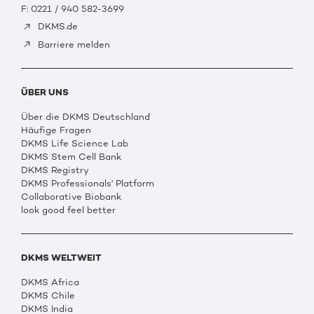
F: 0221 / 940 582-3699
DKMS.de
Barriere melden
ÜBER UNS
Über die DKMS Deutschland
Häufige Fragen
DKMS Life Science Lab
DKMS Stem Cell Bank
DKMS Registry
DKMS Professionals' Platform
Collaborative Biobank
look good feel better
DKMS WELTWEIT
DKMS Africa
DKMS Chile
DKMS India