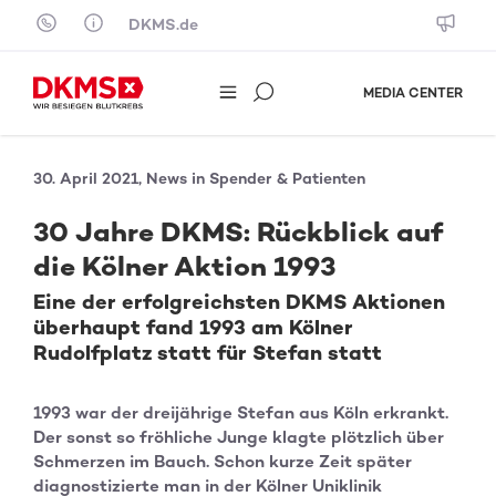
Skip to content
DKMS.de
MEDIA CENTER
30. April 2021, News in Spender & Patienten
30 Jahre DKMS: Rückblick auf
die Kölner Aktion 1993
Eine der erfolgreichsten DKMS Aktionen
überhaupt fand 1993 am Kölner
Rudolfplatz statt für Stefan statt
1993 war der dreijährige Stefan aus Köln erkrankt.
Der sonst so fröhliche Junge klagte plötzlich über
Schmerzen im Bauch. Schon kurze Zeit später
diagnostizierte man in der Kölner Uniklinik