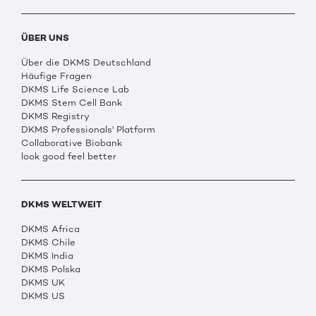
ÜBER UNS
Über die DKMS Deutschland
Häufige Fragen
DKMS Life Science Lab
DKMS Stem Cell Bank
DKMS Registry
DKMS Professionals' Platform
Collaborative Biobank
look good feel better
DKMS WELTWEIT
DKMS Africa
DKMS Chile
DKMS India
DKMS Polska
DKMS UK
DKMS US