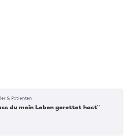
er & Patienten
ass du mein Leben gerettet hast“