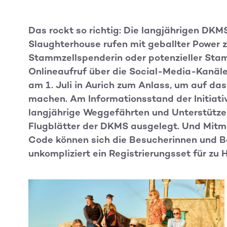
Das rockt so richtig: Die langjährigen DKM
Slaughterhouse rufen mit geballter Power zu
Stammzellspenderin oder potenzieller Stam
Onlineaufruf über die Social-Media-Kanäle 
am 1. Juli in Aurich zum Anlass, um auf 
machen. Am Informationsstand der Initiat
langjährige Weggefährten und Unterstütze
Flugblätter der DKMS ausgelegt. Und Mitm
Code können sich die Besucherinnen und 
unkompliziert ein Registrierungsset für zu 