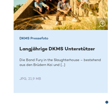
DKMS Pressefoto
Langjährige DKMS Unterstützer
Die Band Fury in the Slaughterhouse – bestehend
aus den Brüdern Kai und [...]
JPG, 21,9 MB