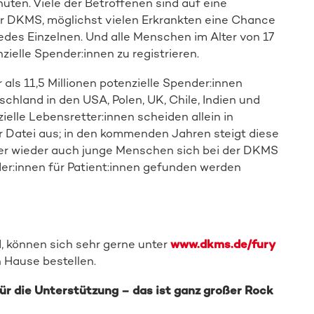
nuten. Viele der Betroffenen sind auf eine
r DKMS, möglichst vielen Erkrankten eine Chance
jedes Einzelnen. Und alle Menschen im Alter von 17
zielle Spender:innen zu registrieren.
als 11,5 Millionen potenzielle Spender:innen
schland in den USA, Polen, UK, Chile, Indien und
ielle Lebensretter:innen scheiden allein in
r Datei aus; in den kommenden Jahren steigt diese
mer wieder auch junge Menschen sich bei der DKMS
er:innen für Patient:innen gefunden werden
d, können sich sehr gerne unter
www.dkms.de/fury
 Hause bestellen.
für die Unterstützung – das ist ganz großer Rock