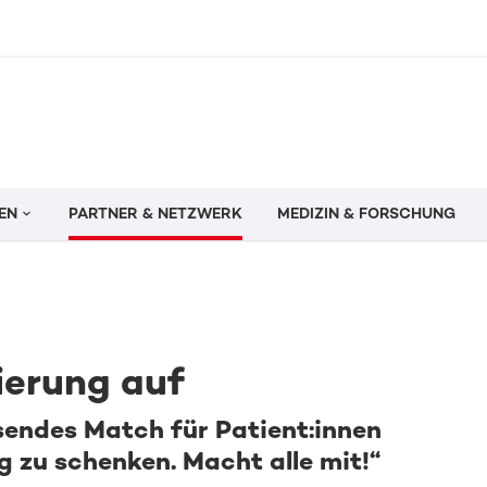
EN
PARTNER & NETZWERK
MEDIZIN & FORSCHUNG
ierung auf
ssendes Match für Patient:innen
g zu schenken. Macht alle mit!“