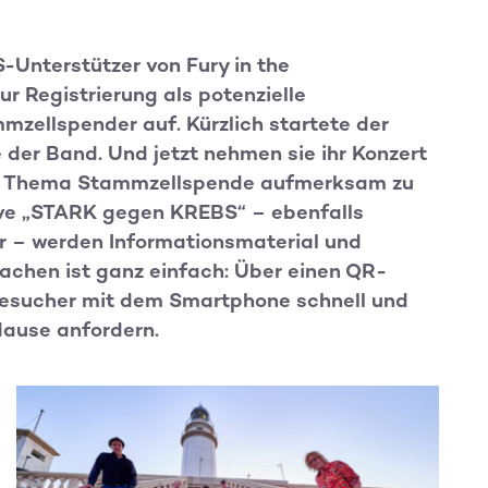
S-Unterstützer von Fury in the
r Registrierung als potenzielle
mzellspender auf. Kürzlich startete der
der Band. Und jetzt nehmen sie ihr Konzert
das Thema Stammzellspende aufmerksam zu
ive „STARK gegen KREBS“ – ebenfalls
r – werden Informationsmaterial und
achen ist ganz einfach: Über einen QR-
Besucher mit dem Smartphone schnell und
Hause anfordern.