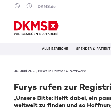
Skip to content
DKMS.de
ALLE BEREICHE
SPENDER & PATIENT
30. Juni 2023, News in Partner & Netzwerk
Furys rufen zur Registr
„Unsere Bitte: Helft dabei, ein pa
weltweit zu finden und so Hoffnun