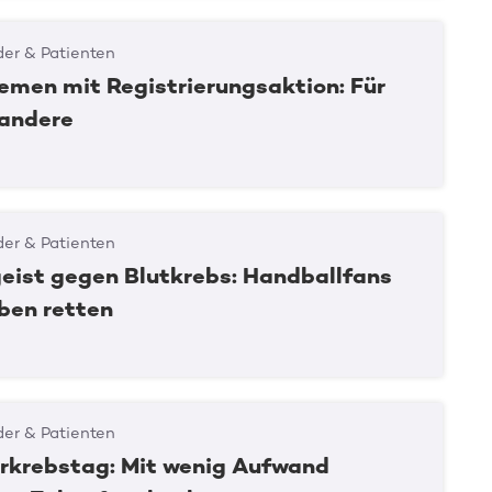
er & Patienten
emen mit Registrierungsaktion: Für
 andere
er & Patienten
eist gegen Blutkrebs: Handballfans
ben retten
er & Patienten
rkrebstag: Mit wenig Aufwand