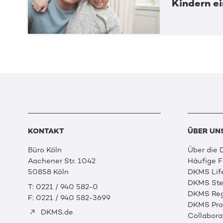
Kindern e
KONTAKT
ÜBER UN
Büro Köln
Über die
Aachener Str. 1042
Häufige 
50858 Köln
DKMS Lif
DKMS Ste
T: 0221 / 940 582-0
DKMS Reg
F: 0221 / 940 582-3699
DKMS Prof
DKMS.de
Collabora