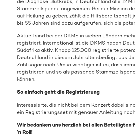
die Diagnose Blutkrebs, in Deutschland alle 12 Mi
Stammzellspende angewiesen. Bei der Mission de
auf Heilung zu geben, zählt die Hilfsbereitschaft 
bis 55 Jahren sind dazu aufgerufen, sich als poten
Aktuell sind bei der DKMS in sieben Ländern mehr 
registriert. International ist die DKMS neben Deut
Südafrika aktiv. Knapp 125.000 registrierte potenz
Deutschland in diesem Jahr altersbedingt aus de
Zahl sogar noch. Umso wichtiger ist es, dass im
registrieren und so als passende Stammzellspend
können.
So einfach geht die Registrierung
Interessierte, die nicht bei dem Konzert dabei sin
ein Registrierungsset mit genauer Anleitung nach
Wir bedanken uns herzlich bei allen Beteiligten 
‘n Roll!