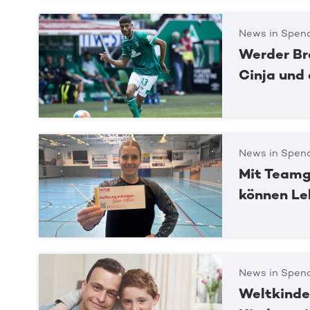
News in Spend
Werder Br
Cinja und
News in Spend
Mit Teamg
können Le
News in Spend
Weltkinde