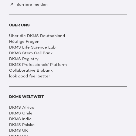
Barriere melden
ÜBER UNS
Über die DKMS Deutschland
Häufige Fragen
DKMS Life Science Lab
DKMS Stem Cell Bank
DKMS Registry
DKMS Professionals' Platform
Collaborative Biobank
look good feel better
DKMS WELTWEIT
DKMS Africa
DKMS Chile
DKMS India
DKMS Polska
DKMS UK