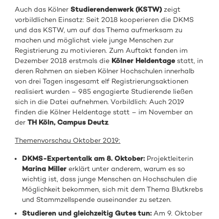
Auch das Kölner
Studierendenwerk (KSTW)
zeigt
vorbildlichen Einsatz: Seit 2018 kooperieren die DKMS
und das KSTW, um auf das Thema aufmerksam zu
machen und möglichst viele junge Menschen zur
Registrierung zu motivieren. Zum Auftakt fanden im
Dezember 2018 erstmals die
Kölner Heldentage
statt, in
deren Rahmen an sieben Kölner Hochschulen innerhalb
von drei Tagen insgesamt elf Registrierungsaktionen
realisiert wurden – 985 engagierte Studierende ließen
sich in die Datei aufnehmen. Vorbildlich: Auch 2019
finden die Kölner Heldentage statt – im November an
der
TH Köln, Campus Deutz
.
Themenvorschau Oktober 2019:
DKMS-Expertentalk am 8. Oktober:
Projektleiterin
Marina Miller
erklärt unter anderem, warum es so
wichtig ist, dass junge Menschen an Hochschulen die
Möglichkeit bekommen, sich mit dem Thema Blutkrebs
und Stammzellspende auseinander zu setzen.
Studieren und gleichzeitig Gutes tun:
Am 9. Oktober