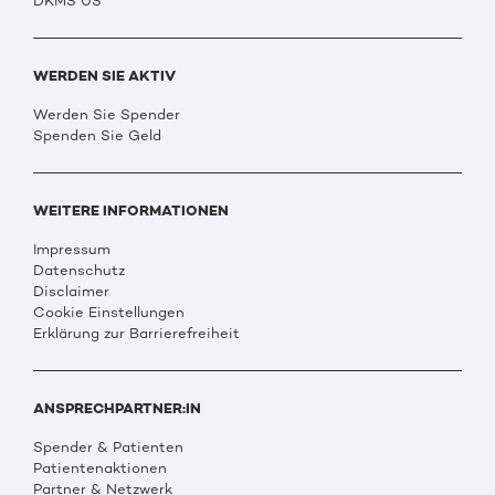
DKMS US
WERDEN SIE AKTIV
Werden Sie Spender
Spenden Sie Geld
WEITERE INFORMATIONEN
Impressum
Datenschutz
Disclaimer
Cookie Einstellungen
Erklärung zur Barrierefreiheit
ANSPRECHPARTNER:IN
Spender & Patienten
Patientenaktionen
Partner & Netzwerk